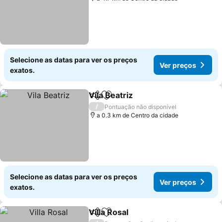
Selecione as datas para ver os preços
Ver preços
exatos.
Vila Beatriz
Partilhar
Adicionar aos favoritos
Ver preços
/
Pontuação não disponível
a 0.3 km de Centro da cidade
Selecione as datas para ver os preços
Ver preços
exatos.
Villa Rosal
Partilhar
Adicionar aos favoritos
Ver preços