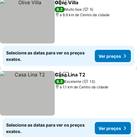
Olive Villa
Partilhar
Adicionar aos favoritos
Ver preços
8,2
Muito boa
5
a 8.9 km de Centro da cidade
Selecione as datas para ver os preços
Ver preços
exatos.
Casa Lina T2
Partilhar
Adicionar aos favoritos
Ver preços
9,3
Excelente
13
a 1.1 km de Centro da cidade
Selecione as datas para ver os preços
Ver preços
exatos.