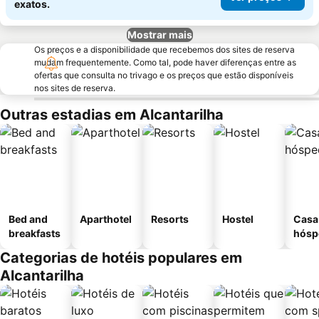
exatos.
Mostrar mais
Os preços e a disponibilidade que recebemos dos sites de reserva
mudam frequentemente. Como tal, pode haver diferenças entre as
ofertas que consulta no trivago e os preços que estão disponíveis
nos sites de reserva.
Outras estadias em Alcantarilha
Bed and
Aparthotel
Resorts
Hostel
Casa
breakfasts
hósp
Categorias de hotéis populares em
Alcantarilha