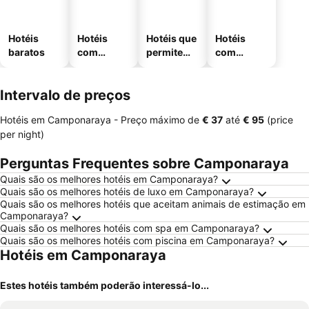
Hotéis
Hotéis
Hotéis que
Hotéis
baratos
com
permitem
com
piscinas
animais
estaciona
mento
Intervalo de preços
Hotéis em Camponaraya -
Preço máximo
de
‎€ 37
até
‎€ 95
(price
per night)
Perguntas Frequentes sobre Camponaraya
Quais são os melhores hotéis em Camponaraya?
Quais são os melhores hotéis de luxo em Camponaraya?
Quais são os melhores hotéis que aceitam animais de estimação em
Camponaraya?
Quais são os melhores hotéis com spa em Camponaraya?
Quais são os melhores hotéis com piscina em Camponaraya?
Hotéis em Camponaraya
Estes hotéis também poderão interessá-lo...