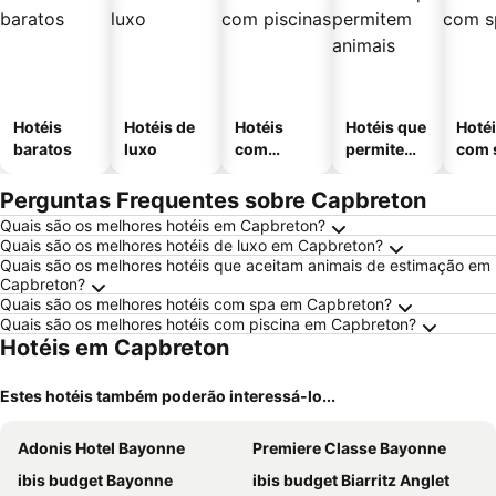
Hotéis
Hotéis de
Hotéis
Hotéis que
Hoté
baratos
luxo
com
permitem
com 
piscinas
animais
Perguntas Frequentes sobre Capbreton
Quais são os melhores hotéis em Capbreton?
Quais são os melhores hotéis de luxo em Capbreton?
Quais são os melhores hotéis que aceitam animais de estimação em
Capbreton?
Quais são os melhores hotéis com spa em Capbreton?
Quais são os melhores hotéis com piscina em Capbreton?
Hotéis em Capbreton
Estes hotéis também poderão interessá-lo...
Adonis Hotel Bayonne
Premiere Classe Bayonne
ibis budget Bayonne
ibis budget Biarritz Anglet