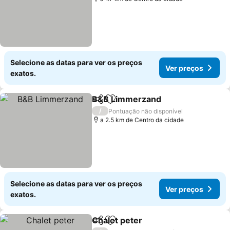
Selecione as datas para ver os preços
Ver preços
exatos.
B&B Limmerzand
Partilhar
Adicionar aos favoritos
Ver preç
/
Pontuação não disponível
a 2.5 km de Centro da cidade
Selecione as datas para ver os preços
Ver preços
exatos.
Chalet peter
Partilhar
Adicionar aos favoritos
Ver preços