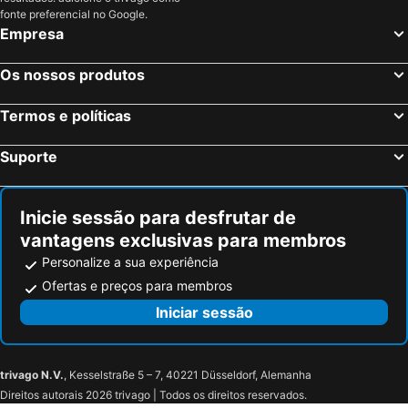
Rijswijk, Holanda Meridional Hotéis
Eindhoven, Brabante do Norte Hotéis
fonte preferencial no Google.
Empresa
Maastricht, Limburgo Hotéis
Os nossos produtos
Termos e políticas
Suporte
Inicie sessão para desfrutar de
vantagens exclusivas para membros
Personalize a sua experiência
Ofertas e preços para membros
Iniciar sessão
trivago N.V.
, Kesselstraße 5 – 7, 40221 Düsseldorf, Alemanha
Direitos autorais 2026 trivago | Todos os direitos reservados.