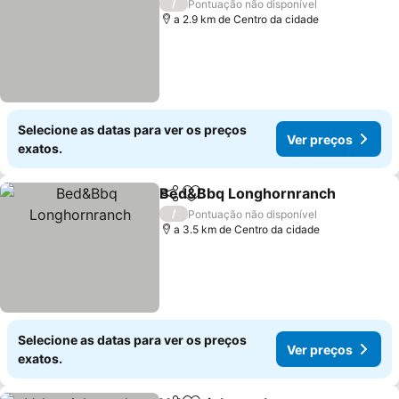
/
Pontuação não disponível
a 2.9 km de Centro da cidade
Selecione as datas para ver os preços
Ver preços
exatos.
Bed&Bbq Longhornranch
Partilhar
Adicionar aos favoritos
/
Pontuação não disponível
a 3.5 km de Centro da cidade
Selecione as datas para ver os preços
Ver preços
exatos.