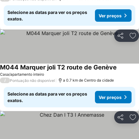
Selecione as datas para ver os preços
Ver preços
exatos.
Partilhar
Ad
M044 Marquer joli T2 route de Genève
Ver preç
Casa/apartamento inteiro
/
a 0.7 km de Centro da cidade
Pontuação não disponível
Selecione as datas para ver os preços
Ver preços
exatos.
Partilhar
Ad