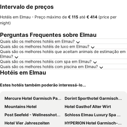
Intervalo de preços
Hotéis em Elmau -
Preço máximo
de
‎€ 115
até
‎€ 414
(price per
night)
Perguntas Frequentes sobre Elmau
Quais são os melhores hotéis em Elmau?
Quais são os melhores hotéis de luxo em Elmau?
Quais são os melhores hotéis que aceitam animais de estimação em
Elmau?
Quais são os melhores hotéis com spa em Elmau?
Quais são os melhores hotéis com piscina em Elmau?
Hotéis em Elmau
Estes hotéis também poderão interessá-lo...
Mercure Hotel Garmisch Partenkirchen
Dorint Sporthotel Garmisch-Partenkirchen
Mountains Hotel
Hotel Gasthof Alter Wirt
Post Seefeld - Wellnesshotel Tirol
Schloss Elmau Luxury Spa Retreat & Cultural Hideaway
Hotel Vier Jahreszeiten
HYPERION Hotel Garmisch-Partenkirchen