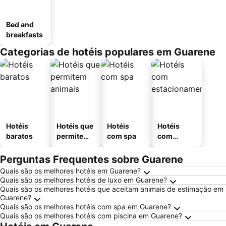
Bed and
breakfasts
Categorias de hotéis populares em Guarene
Hotéis
Hotéis que
Hotéis
Hotéis
baratos
permitem
com spa
com
animais
estaciona
mento
Perguntas Frequentes sobre Guarene
Quais são os melhores hotéis em Guarene?
Quais são os melhores hotéis de luxo em Guarene?
Quais são os melhores hotéis que aceitam animais de estimação em
Guarene?
Quais são os melhores hotéis com spa em Guarene?
Quais são os melhores hotéis com piscina em Guarene?