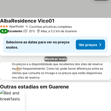
AlbaResidence Vico01
Aparthotel
Cozinhas privativas completas
3 Estrelas
9,4
Excelente
201
Alba, a 5.2 km de Guarene
Selecione as datas para ver os preços
Ver preços
exatos.
Mostrar mais
Os preços e a disponibilidade que recebemos dos sites de reserva
mudam frequentemente. Como tal, pode haver diferenças entre as
ofertas que consulta no trivago e os preços que estão disponíveis
nos sites de reserva.
Outras estadias em Guarene