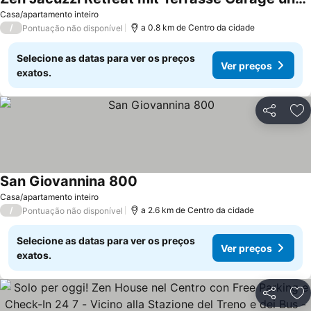
Casa/apartamento inteiro
/
a 0.8 km de Centro da cidade
Pontuação não disponível
Selecione as datas para ver os preços
Ver preços
exatos.
Partilhar
Ad
San Giovannina 800
Casa/apartamento inteiro
/
a 2.6 km de Centro da cidade
Pontuação não disponível
Selecione as datas para ver os preços
Ver preços
exatos.
Partilhar
Ad