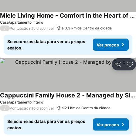
Miele Living Home - Comfort in the Heart of Vercelli
Casa/apartamento inteiro
/
a 0.3 km de Centro da cidade
Pontuação não disponível
Selecione as datas para ver os preços
Ver preços
exatos.
Partilhar
Ad
Cappuccini Family House 2 - Managed by Silvio
Casa/apartamento inteiro
/
a 2.1 km de Centro da cidade
Pontuação não disponível
Selecione as datas para ver os preços
Ver preços
exatos.