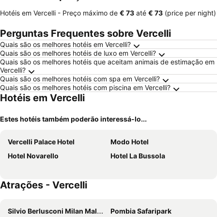
Hotéis em Vercelli -
Preço máximo
de
‎€ 73
até
‎€ 73
(price per night)
Perguntas Frequentes sobre Vercelli
Quais são os melhores hotéis em Vercelli?
Quais são os melhores hotéis de luxo em Vercelli?
Quais são os melhores hotéis que aceitam animais de estimação em
Vercelli?
Quais são os melhores hotéis com spa em Vercelli?
Quais são os melhores hotéis com piscina em Vercelli?
Hotéis em Vercelli
Estes hotéis também poderão interessá-lo...
Vercelli Palace Hotel
Modo Hotel
Hotel Novarello
Hotel La Bussola
Atrações - Vercelli
Silvio Berlusconi Milan Malpensa Airport
Pombia Safaripark