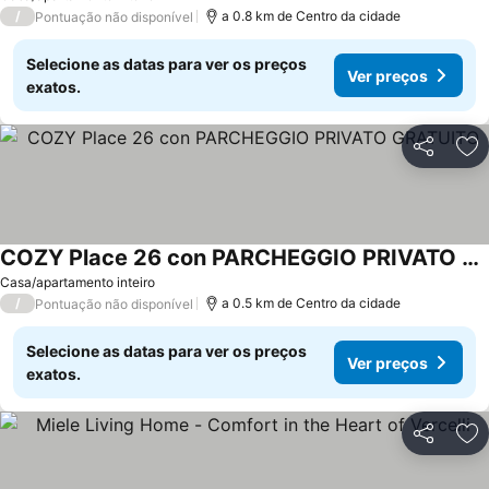
/
a 0.8 km de Centro da cidade
Pontuação não disponível
Selecione as datas para ver os preços
Ver preços
exatos.
Partilhar
Ad
COZY Place 26 con PARCHEGGIO PRIVATO GRATUITO
Casa/apartamento inteiro
/
a 0.5 km de Centro da cidade
Pontuação não disponível
Selecione as datas para ver os preços
Ver preços
exatos.
Partilhar
Ad