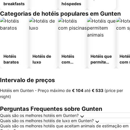
breakfasts
hóspedes
Categorias de hotéis populares em Gunten
Hotéis
Hotéis de
Hotéis
Hotéis que
Hoté
baratos
luxo
com
permitem
com 
piscinas
animais
Intervalo de preços
Hotéis em Gunten -
Preço máximo
de
‎€ 104
até
‎€ 533
(price per
night)
Perguntas Frequentes sobre Gunten
Quais são os melhores hotéis em Gunten?
Quais são os melhores hotéis de luxo em Gunten?
Quais são os melhores hotéis que aceitam animais de estimação em