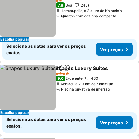
2 Estrelas
7,8
Boa
243
Hermoupolis, a 2.4 km de Kalamisia
Quartos com cozinha compacta
Escolha popular
Selecione as datas para ver os preços
Ver preços
exatos.
Shapes Luxury Suites
Partilhar
Adicionar aos favoritos
4 Estrelas
9,6
Excelente
430
Achladi, a 2.0 km de Kalamisia
Piscina privativa de imersão
Escolha popular
Selecione as datas para ver os preços
Ver preços
exatos.