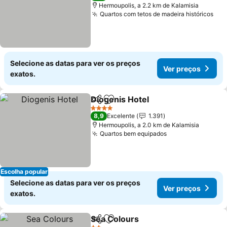
Hermoupolis, a 2.2 km de Kalamisia
Quartos com tetos de madeira históricos
Selecione as datas para ver os preços
Ver preços
exatos.
Diogenis Hotel
Partilhar
Adicionar aos favoritos
4 Estrelas
8,9
Excelente
1.391
Hermoupolis, a 2.0 km de Kalamisia
Quartos bem equipados
Escolha popular
Selecione as datas para ver os preços
Ver preços
exatos.
Sea Colours
Partilhar
Adicionar aos favoritos