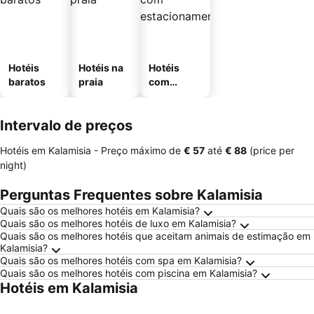
Hotéis
Hotéis na
Hotéis
baratos
praia
com
estaciona
mento
Intervalo de preços
Hotéis em Kalamisia -
Preço máximo
de
‎€ 57
até
‎€ 88
(price per
night)
Perguntas Frequentes sobre Kalamisia
Quais são os melhores hotéis em Kalamisia?
Quais são os melhores hotéis de luxo em Kalamisia?
Quais são os melhores hotéis que aceitam animais de estimação em
Kalamisia?
Quais são os melhores hotéis com spa em Kalamisia?
Quais são os melhores hotéis com piscina em Kalamisia?
Hotéis em Kalamisia