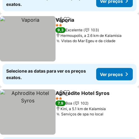
Ver preços
exatos.
Vaporia
Partilhar
Adicionar aos favoritos
2 Estrelas
9,3
Excelente
103
Hermoupolis, a 2.6 km de Kalamisia
Vistas do Mar Egeu e da cidade
Selecione as datas para ver os preços
Ver preços
exatos.
Aphrodite Hotel Syros
Partilhar
Adicionar aos favoritos
2 Estrelas
7,9
Boa
102
Kini, a 5.1 km de Kalamisia
Serviços de spa no local