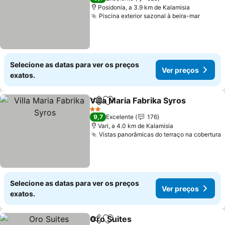
Posidonia, a 3.9 km de Kalamisia
Piscina exterior sazonal à beira-mar
Selecione as datas para ver os preços
Ver preços
exatos.
Villa Maria Fabrika Syros
Partilhar
Adicionar aos favoritos
2 Estrelas
9,7
Excelente
176
Vari, a 4.0 km de Kalamisia
Vistas panorâmicas do terraço na cobertura
Selecione as datas para ver os preços
Ver preços
exatos.
Oro Suites
Partilhar
Adicionar aos favoritos