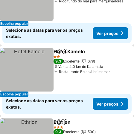
Rico fundo do mar para mergulhadores
Escolha popular
Selecione as datas para ver os preços
Ver preços
exatos.
Hotel Kamelo
Partilhar
Adicionar aos favoritos
2 Estrelas
9,3
Excelente
679
Vari, a 4.0 km de Kalamisia
Restaurante Bolas à beira-mar
Escolha popular
Selecione as datas para ver os preços
Ver preços
exatos.
Ethrion
Partilhar
Adicionar aos favoritos
3 Estrelas
9,3
Excelente
530