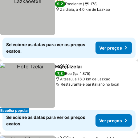
3 Estrelas
9,2
Excelente
178
Zaldibia, a 4.0 km de Lazkao
Selecione as datas para ver os preços
Ver preços
exatos.
Hotel Izelai
Partilhar
Adicionar aos favoritos
7,8
Boa
1.875
Altsasu, a 16.0 km de Lazkao
Restaurante e bar italiano no local
Escolha popular
Selecione as datas para ver os preços
Ver preços
exatos.