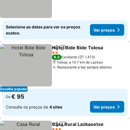
Selecione as datas para ver os preços
Ver preços
exatos.
Hotel Bide Bide Tolosa
Partilhar
Adicionar aos favoritos
2 Estrelas
9,3
Excelente
1.472
Tolosa, a 14.7 km de Lazkao
Restaurante e bar sempre abertos
Escolha popular
€ 95
De
Consulte os preços de
4 sites
Ver preços
Casa Rural Lazkaoetxe
Partilhar
Adicionar aos favoritos