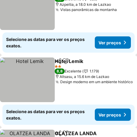
Azpeitia, a 18.0 km de Lazkao
Vistas panorâmicas da montanha
Selecione as datas para ver os preços
Ver preços
exatos.
Hotel Lemik
Partilhar
Adicionar aos favoritos
2 Estrelas
8,8
Excelente
1.179
Altsasu, a 15.6 km de Lazkao
Design moderno em um ambiente histórico
Selecione as datas para ver os preços
Ver preços
exatos.
OLATZEA LANDA
Partilhar
Adicionar aos favoritos