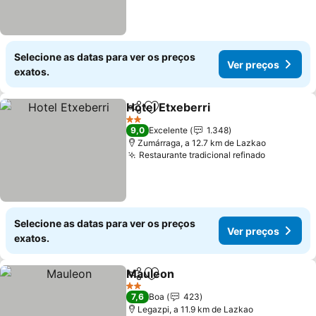
Selecione as datas para ver os preços
Ver preços
exatos.
Hotel Etxeberri
Partilhar
Adicionar aos favoritos
2 Estrelas
9,0
Excelente
1.348
Zumárraga, a 12.7 km de Lazkao
Restaurante tradicional refinado
Selecione as datas para ver os preços
Ver preços
exatos.
Mauleon
Partilhar
Adicionar aos favoritos
2 Estrelas
7,6
Boa
423
Legazpi, a 11.9 km de Lazkao