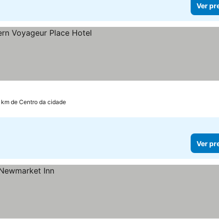
Ver pr
ços
5 km de Centro da cidade
Ver pr