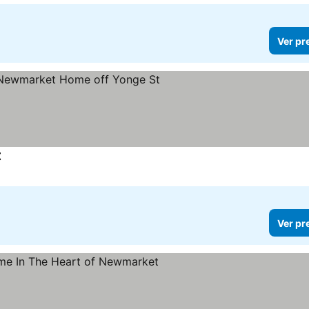
Ver pr
t
Ver preços
Ver pr