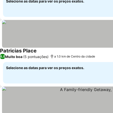
Selecione as datas para ver os preços exatos.
Patricias Place
Ver preços
Muito boa
(5 pontuações)
8,0
a 1.0 km de Centro da cidade
Selecione as datas para ver os preços exatos.