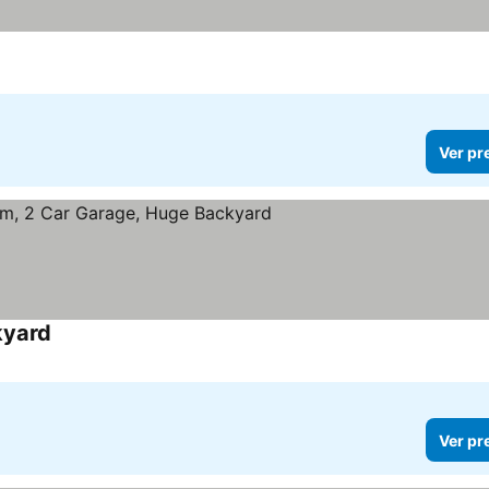
Ver preços
Ver pr
kyard
Ver preços
Ver pr