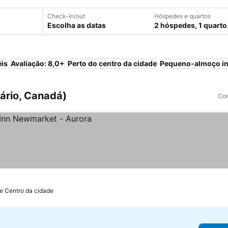
Check-in/out
Hóspedes e quartos
Escolha as datas
2 hóspedes, 1 quarto
éis
Avaliação: 8,0+
Perto do centro da cidade
Pequeno-almoço in
ário, Canadá)
Com
e Centro da cidade