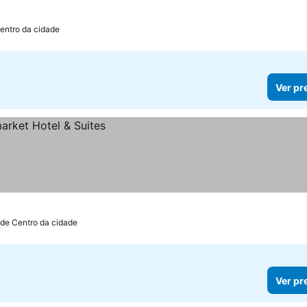
entro da cidade
Ver pr
 de Centro da cidade
Ver pr