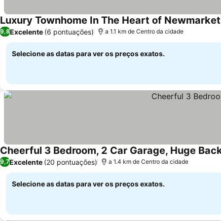
Luxury Townhome In The Heart of Newmarket
Excelente
(6 pontuações)
9,8
a 1.1 km de Centro da cidade
Selecione as datas para ver os preços exatos.
Cheerful 3 Bedroom, 2 Car Garage, Huge Bac
Excelente
(20 pontuações)
9,7
a 1.4 km de Centro da cidade
Selecione as datas para ver os preços exatos.