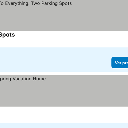
 Spots
Ver preços
Ver pr