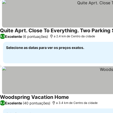
Quite Aprt. Close To Everything. Two Parking
Excelente
(6 pontuações)
9,3
a 2.4 km de Centro da cidade
Selecione as datas para ver os preços exatos.
Woodspring Vacation Home
Ver preços
Excelente
(40 pontuações)
9,2
a 3.4 km de Centro da cidade