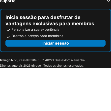
Suporte
Hotel Des Mines
ibis budget Orly Rungis
Inicie sessão para desfrutar de
vantagens exclusivas para membros
Personalize a sua experiência
Ofertas e preços para membros
Iniciar sessão
trivago N.V.
, Kesselstraße 5 – 7, 40221 Düsseldorf, Alemanha
Direitos autorais 2026 trivago | Todos os direitos reservados.