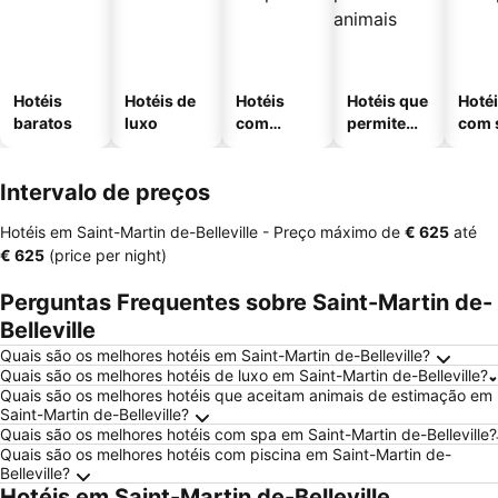
Hotéis
Hotéis de
Hotéis
Hotéis que
Hoté
baratos
luxo
com
permitem
com 
piscinas
animais
Intervalo de preços
Hotéis em Saint-Martin de-Belleville -
Preço máximo
de
‎€ 625
até
‎€ 625
(price per night)
Perguntas Frequentes sobre Saint-Martin de-
Belleville
Quais são os melhores hotéis em Saint-Martin de-Belleville?
Quais são os melhores hotéis de luxo em Saint-Martin de-Belleville?
Quais são os melhores hotéis que aceitam animais de estimação em
Saint-Martin de-Belleville?
Quais são os melhores hotéis com spa em Saint-Martin de-Belleville?
Quais são os melhores hotéis com piscina em Saint-Martin de-
Belleville?
Hotéis em Saint-Martin de-Belleville