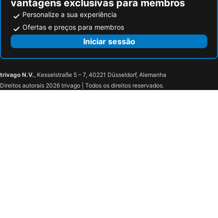
vantagens exclusivas para membros
Personalize a sua experiência
Ofertas e preços para membros
Iniciar sessão
trivago N.V.
, Kesselstraße 5 – 7, 40221 Düsseldorf, Alemanha
Direitos autorais 2026 trivago | Todos os direitos reservados.