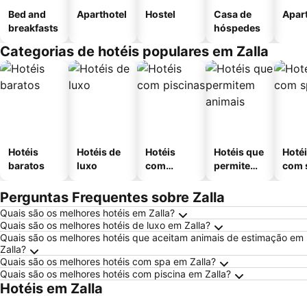
Bed and
Aparthotel
Hostel
Casa de
Apar
breakfasts
hóspedes
Categorias de hotéis populares em Zalla
Hotéis
Hotéis de
Hotéis
Hotéis que
Hoté
baratos
luxo
com
permitem
com 
piscinas
animais
Perguntas Frequentes sobre Zalla
Quais são os melhores hotéis em Zalla?
Quais são os melhores hotéis de luxo em Zalla?
Quais são os melhores hotéis que aceitam animais de estimação em
Zalla?
Quais são os melhores hotéis com spa em Zalla?
Quais são os melhores hotéis com piscina em Zalla?
Hotéis em Zalla