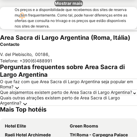
Mostrar mais
Os preços e a disponibilidade que recebemos dos sites de reserva
mudam frequentemente. Como tal, pode haver diferenças entre as
ofertas que consulta no trivago e os preços que estão disponíveis
nos sites de reserva.
Area Sacra di Largo Argentina (Roma, Itália)
Contacto
V. del Plebiscito
,
00186
,
Telefone
:
+390(6)488991
Perguntas frequentes sobre Area Sacra di
Largo Argentina
O que faz com que Area Sacra di Largo Argentina seja popular em
Roma?
Que alojamentos existem perto de Area Sacra di Largo Argentina?
Quais outras atrações existem perto de Area Sacra di Largo
Argentina?
Mais Top hotéis
Hotel Elite
Green Rooms
Raeli Hotel Archimede
TH Roma - Carpegna Palace