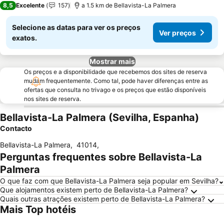
8,5
Excelente
157
a 1.5 km de Bellavista-La Palmera
Selecione as datas para ver os preços
Ver preços
exatos.
Mostrar mais
Os preços e a disponibilidade que recebemos dos sites de reserva
mudam frequentemente. Como tal, pode haver diferenças entre as
ofertas que consulta no trivago e os preços que estão disponíveis
nos sites de reserva.
Bellavista-La Palmera (Sevilha, Espanha)
Contacto
Bellavista-La Palmera
,
41014
,
Perguntas frequentes sobre Bellavista-La
Palmera
O que faz com que Bellavista-La Palmera seja popular em Sevilha?
Que alojamentos existem perto de Bellavista-La Palmera?
Quais outras atrações existem perto de Bellavista-La Palmera?
Mais Top hotéis