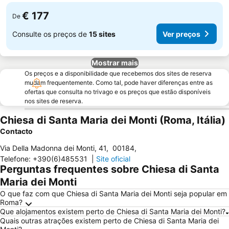
€ 177
De
Consulte os preços de
15 sites
Ver preços
Mostrar mais
Os preços e a disponibilidade que recebemos dos sites de reserva
mudam frequentemente. Como tal, pode haver diferenças entre as
ofertas que consulta no trivago e os preços que estão disponíveis
nos sites de reserva.
Chiesa di Santa Maria dei Monti (Roma, Itália)
Contacto
Via Della Madonna dei Monti, 41
,
00184
,
Telefone
:
+390(6)485531
|
Site oficial
Perguntas frequentes sobre Chiesa di Santa
Maria dei Monti
O que faz com que Chiesa di Santa Maria dei Monti seja popular em
Roma?
Que alojamentos existem perto de Chiesa di Santa Maria dei Monti?
Quais outras atrações existem perto de Chiesa di Santa Maria dei