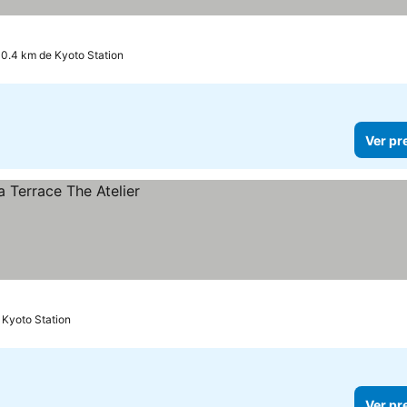
 0.4 km de Kyoto Station
Ver pr
 Kyoto Station
Ver pr