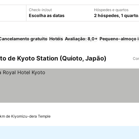
Check-in/out
Hóspedes e quartos
Escolha as datas
2 hóspedes, 1 quarto
Cancelamento gratuito
Hotéis
Avaliação: 8,0+
Pequeno-almoço i
o de Kyoto Station (Quioto, Japão)
Com
1 km de Kiyomizu-dera Temple