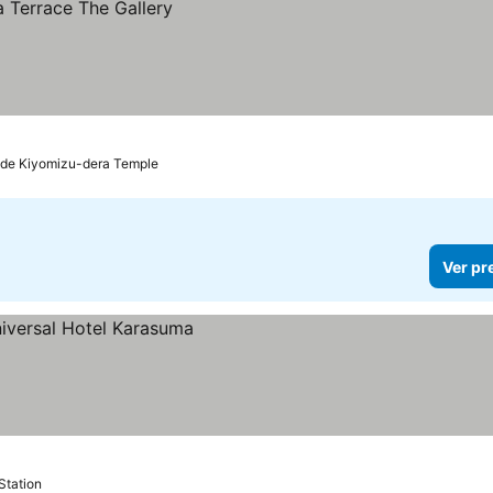
 de Kiyomizu-dera Temple
Ver pr
Station