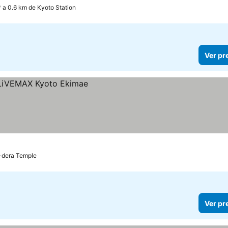
a 0.6 km de Kyoto Station
Ver pr
-dera Temple
Ver pr