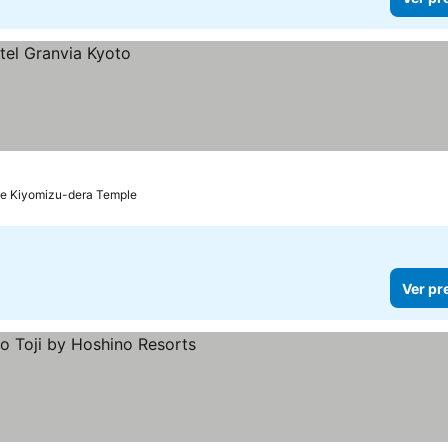
de Kiyomizu-dera Temple
Ver pr