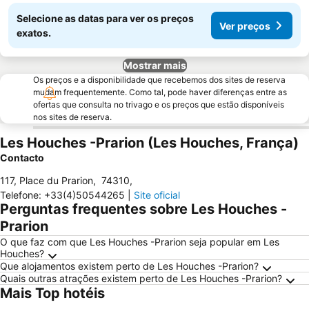
Selecione as datas para ver os preços
Ver preços
exatos.
Mostrar mais
Os preços e a disponibilidade que recebemos dos sites de reserva
mudam frequentemente. Como tal, pode haver diferenças entre as
ofertas que consulta no trivago e os preços que estão disponíveis
nos sites de reserva.
Les Houches -Prarion (Les Houches, França)
Contacto
117, Place du Prarion
,
74310
,
Telefone
:
+33(4)50544265
|
Site oficial
Perguntas frequentes sobre Les Houches -
Prarion
O que faz com que Les Houches -Prarion seja popular em Les
Houches?
Que alojamentos existem perto de Les Houches -Prarion?
Quais outras atrações existem perto de Les Houches -Prarion?
Mais Top hotéis