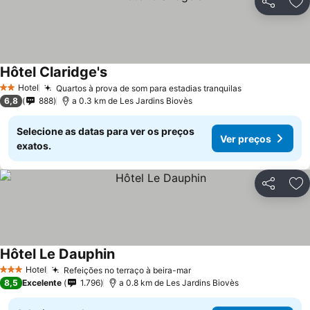
Partilhar
Ad
Hôtel Claridge's
Hotel
Quartos à prova de som para estadias tranquilas
2 Estrelas
6,8
888
a 0.3 km de Les Jardins Biovès
Selecione as datas para ver os preços
Ver preços
exatos.
Partilhar
Ad
Hôtel Le Dauphin
Hotel
Refeições no terraço à beira-mar
3 Estrelas
8,5
Excelente
1.796
a 0.8 km de Les Jardins Biovès