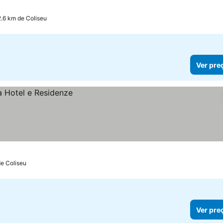
2.6 km de Coliseu
Ver pre
de Coliseu
Ver pre