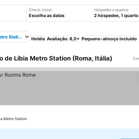
Check-in/out
Hóspedes e quartos
Escolha as datas
2 hóspedes, 1 quarto
etro Station
Hotéis
Avaliação: 8,0+
Pequeno-almoço incluído
de Libia Metro Station (Roma, Itália)
Com
bia Metro Station