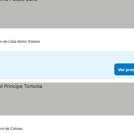
m de Libia Metro Station
Ver pre
 km de Coliseu