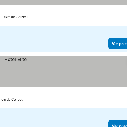
3.9 km de Coliseu
Ver pre
7 km de Coliseu
Ver pre