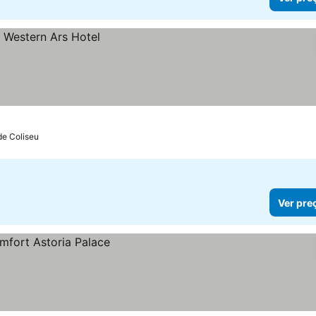
de Coliseu
Ver pre