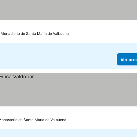
 Monasterio de Santa María de Valbuena
Ver pre
Monasterio de Santa María de Valbuena