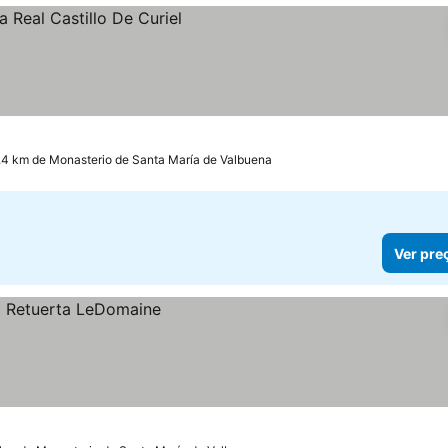
os
.4 km de Monasterio de Santa María de Valbuena
Ver pre