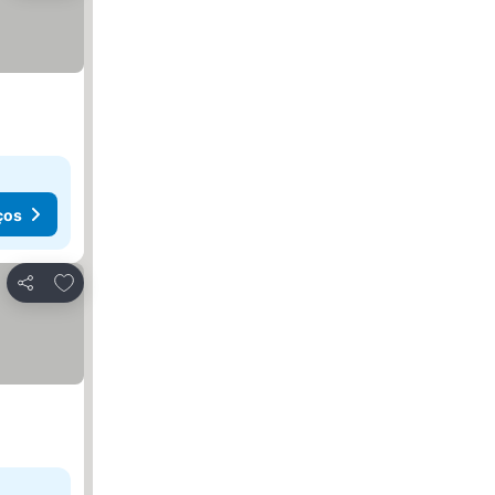
ços
Adicionar aos favoritos
Partilhar