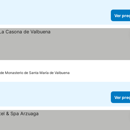
Ver pre
 de Monasterio de Santa María de Valbuena
Ver pre