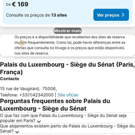
€ 169
De
Consulte os preços de
13 sites
Ver preços
Mostrar mais
Os preços e a disponibilidade que recebemos dos sites de reserva
mudam frequentemente. Como tal, pode haver diferenças entre as
ofertas que consulta no trivago e os preços que estão disponíveis
nos sites de reserva.
Palais du Luxembourg - Siège du Sénat (Paris,
França)
Contacto
15 rue de Vaugirard
,
75006
,
Telefone
:
+33(1)42342000
|
Site oficial
Perguntas frequentes sobre Palais du
Luxembourg - Siège du Sénat
O que faz com que Palais du Luxembourg - Siège du Sénat seja
popular em Paris?
Que alojamentos existem perto de Palais du Luxembourg - Siège du
Sénat?