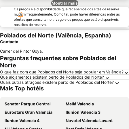
Mostrar mais
Os preços e a disponibilidade que recebemos dos sites de reserva
mudam frequentemente. Como tal, pode haver diferenças entre as
ofertas que consulta no trivago e os preços que estão disponíveis
nos sites de reserva.
Poblados del Norte (Valência, Espanha)
Contacto
Carrer del Pintor Goya
,
Perguntas frequentes sobre Poblados del
Norte
O que faz com que Poblados del Norte seja popular em Valência?
Que alojamentos existem perto de Poblados del Norte?
Quais outras atrações existem perto de Poblados del Norte?
Mais Top hotéis
Senator Parque Central
Meliá Valencia
Eurostars Gran Valencia
Ilunion Valencia 3
Ilunion Valencia 4
Novotel Valencia Lavant
NH Valencia Center
Port Feria Valencia