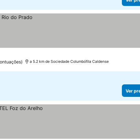
pontuações)
a 5.2 km de Sociedade Columbófila Caldense
Ver pr