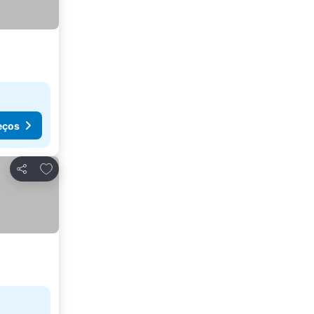
eços
Adicionar aos favoritos
Partilhar