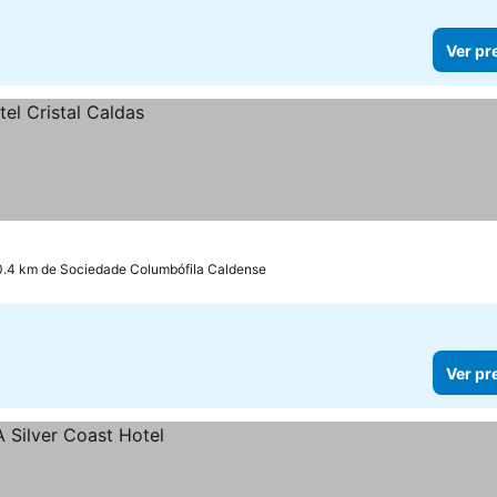
Ver pr
0.4 km de Sociedade Columbófila Caldense
Ver pr