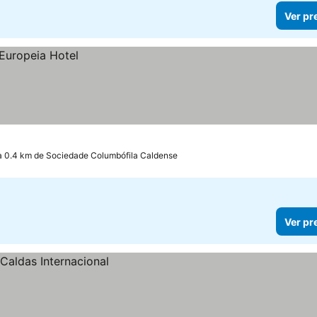
Ver pr
a 0.4 km de Sociedade Columbófila Caldense
Ver pr