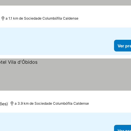
a 1.1 km de Sociedade Columbófila Caldense
Ver pr
ões)
a 3.9 km de Sociedade Columbófila Caldense
Ver pr