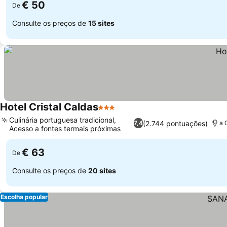
€ 50
De
Consulte os preços de
15 sites
Hotel Cristal Caldas
3 Estrelas
Culinária portuguesa tradicional,
(2.744 pontuações)
7,4
a 
Acesso a fontes termais próximas
€ 63
De
Consulte os preços de
20 sites
Escolha popular