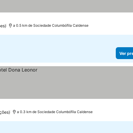
es)
a 0.5 km de Sociedade Columbófila Caldense
Ver pr
ções)
a 0.3 km de Sociedade Columbófila Caldense