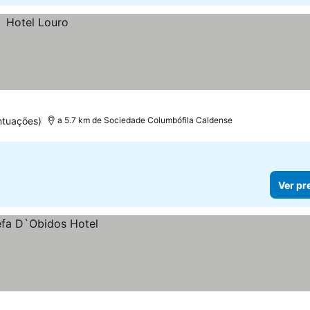
ntuações)
a 5.7 km de Sociedade Columbófila Caldense
Ver pr