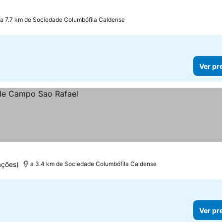
a 7.7 km de Sociedade Columbófila Caldense
Ver pr
ações)
a 3.4 km de Sociedade Columbófila Caldense
Ver pr