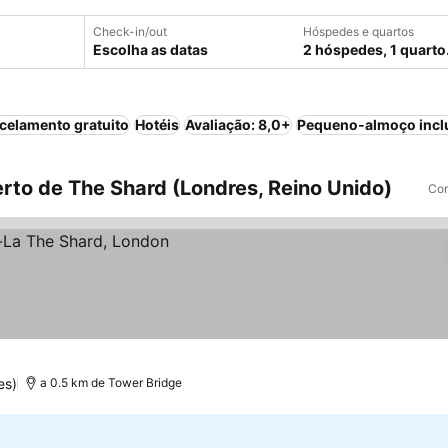
Check-in/out
Hóspedes e quartos
Escolha as datas
2 hóspedes, 1 quarto
celamento gratuito
Hotéis
Avaliação: 8,0+
Pequeno-almoço incl
rto de The Shard (Londres, Reino Unido)
Com
es)
a 0.5 km de Tower Bridge