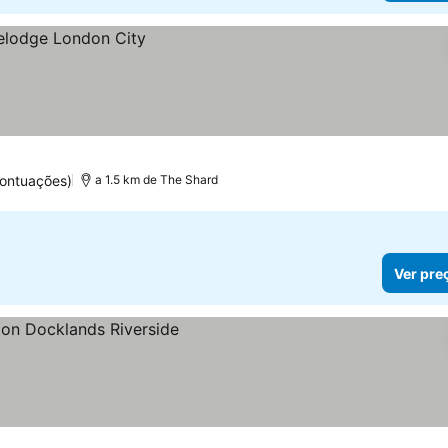
ontuações)
a 1.5 km de The Shard
Ver pre