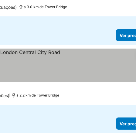
s
tuações)
a 3.0 km de Tower Bridge
Ver pre
eços
ções)
a 2.2 km de Tower Bridge
Ver pre