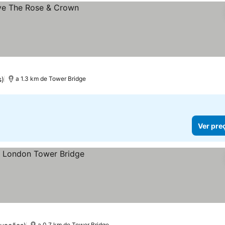
s)
a 1.3 km de Tower Bridge
Ver pre
a 0.7 km de Tower Bridge