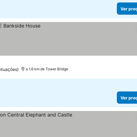
Ver pre
ntuações)
a 1.6 km de Tower Bridge
Ver pre