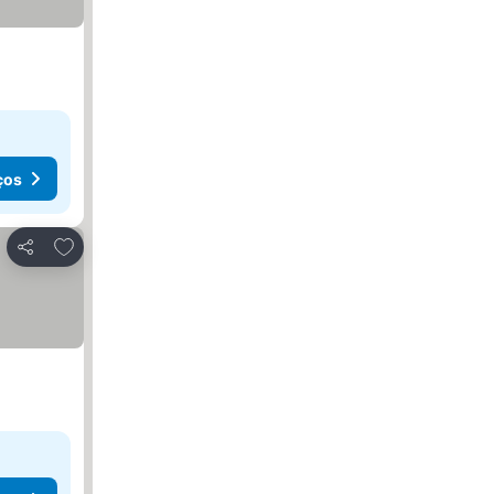
ços
Adicionar aos favoritos
Partilhar