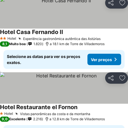
Partilhar
Ad
Hotel Casa Fernando II
Hotel
Experiência gastronômica autêntica das Astúrias
2 Estrelas
8,1
Muito boa
1.820
a 18.1 km de Torre de Villademoros
Selecione as datas para ver os preços
Ver preços
exatos.
Partilhar
Ad
Hotel Restaurante el Fornon
Hotel
Vistas panorâmicas da costa e da montanha
1 Estrelas
9,0
Excelente
2.216
a 12.8 km de Torre de Villademoros