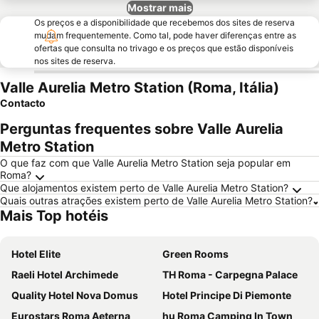
Mostrar mais
Os preços e a disponibilidade que recebemos dos sites de reserva
mudam frequentemente. Como tal, pode haver diferenças entre as
ofertas que consulta no trivago e os preços que estão disponíveis
nos sites de reserva.
Valle Aurelia Metro Station (Roma, Itália)
Contacto
Perguntas frequentes sobre Valle Aurelia
Metro Station
O que faz com que Valle Aurelia Metro Station seja popular em
Roma?
Que alojamentos existem perto de Valle Aurelia Metro Station?
Quais outras atrações existem perto de Valle Aurelia Metro Station?
Mais Top hotéis
Hotel Elite
Green Rooms
Raeli Hotel Archimede
TH Roma - Carpegna Palace
Quality Hotel Nova Domus
Hotel Principe Di Piemonte
Eurostars Roma Aeterna
hu Roma Camping In Town