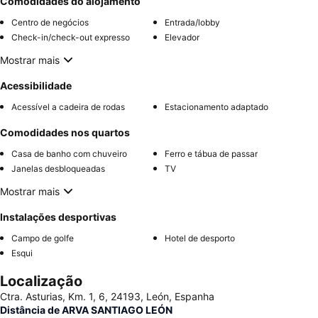
Comodidades do alojamento
Centro de negócios
Entrada/lobby
Check-in/check-out expresso
Elevador
Mostrar mais
Acessibilidade
Acessível a cadeira de rodas
Estacionamento adaptado
Comodidades nos quartos
Casa de banho com chuveiro
Ferro e tábua de passar
Janelas desbloqueadas
TV
Mostrar mais
Instalações desportivas
Campo de golfe
Hotel de desporto
Esqui
Localização
Ctra. Asturias, Km. 1, 6, 24193, León, Espanha
Distância de ARVA SANTIAGO LEÓN