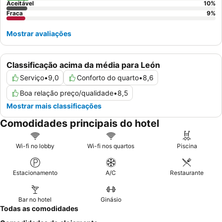
Aceitável
10
%
Fraca
9
%
Mostrar avaliações
Classificação acima da média para León
Serviço
•
9,0
Conforto do quarto
•
8,6
Boa relação preço/qualidade
•
8,5
Mostrar mais classificações
Comodidades principais do hotel
Wi-fi no lobby
Wi-fi nos quartos
Piscina
Estacionamento
A/C
Restaurante
Bar no hotel
Ginásio
Todas as comodidades