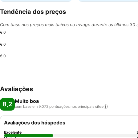
Tendência dos preços
Com base nos preços mais baixos no trivago durante os últimos 30 
€ 0
€ 0
€ 0
Avaliações
Muito boa
8,2
com base em 9.072 pontuações nos principais
sites
Avaliações dos hóspedes
Excelente