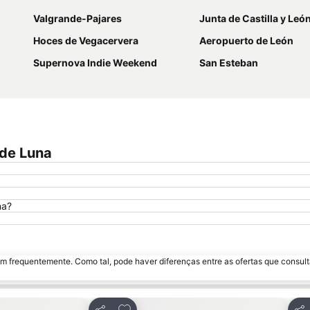
Valgrande-Pajares
Junta de Castilla y Leó
Hoces de Vegacervera
Aeropuerto de León
Supernova Indie Weekend
San Esteban
nde Luna
na?
m frequentemente. Como tal, pode haver diferenças entre as ofertas que consult
avoritos
Adicionar aos favoritos