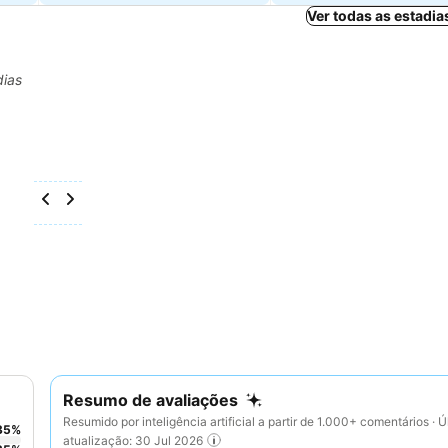
Ver todas as estadi
dias
Resumo de avaliações
Resumido por inteligência artificial a partir de 1.000+ comentários · Ú
35
%
atualização: 30 Jul 2026