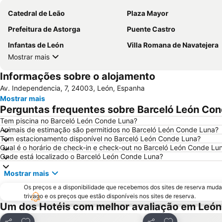
Catedral de Leão
Plaza Mayor
Prefeitura de Astorga
Puente Castro
Infantas de León
Villa Romana de Navatejera
Mostrar mais
Informações sobre o alojamento
Av. Independencia, 7, 24003, León, Espanha
Mostrar mais
Perguntas frequentes sobre Barceló León Co
Tem piscina no Barceló León Conde Luna?
Animais de estimação são permitidos no Barceló León Conde Luna?
Tem estacionamento disponível no Barceló León Conde Luna?
Qual é o horário de check-in e check-out no Barceló León Conde Lu
Onde está localizado o Barceló León Conde Luna?
Mostrar mais
Os preços e a disponibilidade que recebemos dos sites de reserva muda
trivago e os preços que estão disponíveis nos sites de reserva.
Um dos Hotéis com melhor avaliação em León
Adicionar aos favoritos
Adicionar aos f