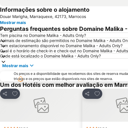
Informações sobre o alojamento
Douar Marigha, Marraquexe, 42173, Marrocos
Mostrar mais
Perguntas frequentes sobre Domaine Malika -
Tem piscina no Domaine Malika - Adults Only?
Animais de estimação são permitidos no Domaine Malika - Adults On
Tem estacionamento disponível no Domaine Malika - Adults Only?
Qual é o horário de check-in e check-out no Domaine Malika - Adult
Onde está localizado o Domaine Malika - Adults Only?
Mostrar mais
Os preços e a disponibilidade que recebemos dos sites de reserva muda
trivago e os preços que estão disponíveis nos sites de reserva.
Um dos Hotéis com melhor avaliação em Mar
Adicionar aos favoritos
Adicionar aos f
Partilhar
Partilhar