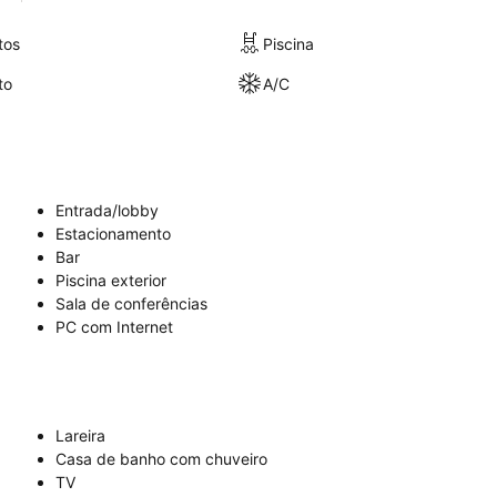
tos
Piscina
to
A/C
Entrada/lobby
Estacionamento
Bar
Piscina exterior
Sala de conferências
PC com Internet
Lareira
Casa de banho com chuveiro
TV