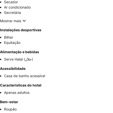
Secador
Ar condicionado
Secretária
Mostrar mais
Instalações desportivas
Bilhar
Equitação
Alimentação e bebidas
Serve Halal (حلال)
Acessibilidade
Casa de banho acessível
Características do hotel
Apenas adultos
Bem-estar
Roupão