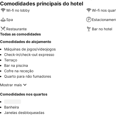
Comodidades principais do hotel
Wi-fi no lobby
Wi-fi nos quar
Spa
Estacionamen
Restaurante
Bar no hotel
Todas as comodidades
Comodidades do alojamento
Máquinas de jogos/videojogos
Check-in/check-out expresso
Terraço
Bar na piscina
Cofre na receção
Quarto para não fumadores
Mostrar mais
Comodidades nos quartos
Banheira
Janelas desbloqueadas