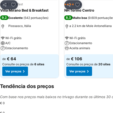
Adicionar aos favoritos
Adicionar aos favor
Bed & Breakfast
Hotel
4 Estrelas
Partilhar
Partilhar
Villa Mirano Bed & Breakfast
NH Torino Centro
9,2
8,3
Excelente
(
542 pontuações
)
Muito boa
(
9.609 pontuaçõe
Piossasco, Itália
a 2.2 km de Mole Antonelliana
Wi-Fi grátis
Wi-Fi grátis
A/C
Estacionamento
Estacionamento
Aceita animais
€ 64
€ 106
de
de
Consulte os preços de
6 sites
Consulte os preços de
20 sites
Ver preços
Ver preços
Tendência dos preços
Com base nos preços mais baixos no trivago durante os últimos 30 
€ 0
€ 0