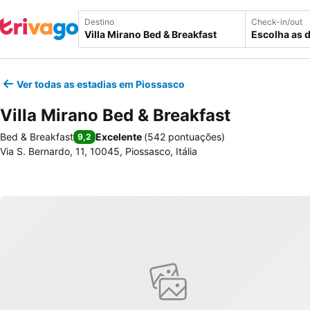
Destino
Check-in/out
Escolha as 
Ver todas as estadias em Piossasco
Villa Mirano Bed & Breakfast
Bed & Breakfast
Excelente
(
542 pontuações
)
9,2
Via S. Bernardo, 11, 10045, Piossasco, Itália