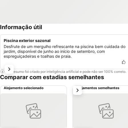
Informação útil
Piscina exterior sazonal
Desfrute de um mergulho refrescante na piscina bem cuidada do
jardim, disponível de junho ao início de setembro, com
espreguiçadeiras e toalhas de praia.
Este resumo foi criado por inteligência artificial e pode não ser 100% correto.
Comparar com estadias semelhantes
Alojamento selecionado
Alojamentos semelhantes
próximo