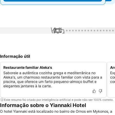
1 / 23
Informação útil
Restaurante familiar Aleka's
Ar
Saboreie a autêntica cozinha grega e mediterrânica no
Ex
Aleka's, um charmoso restaurante familiar com vista para a
con
piscina, que oferece um farto pequeno-almoço buffet e
co
elegantes jantares à la carte.
Este resumo foi criado por inteligência artificial e pode não ser 100% correto.
Informação sobre o Yiannaki Hotel
O hotel Yiannaki está localizado no bairro de Ornos em Mykonos, a