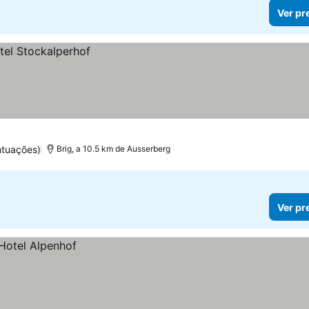
Ver pr
ntuações)
Brig, a 10.5 km de Ausserberg
Ver pr