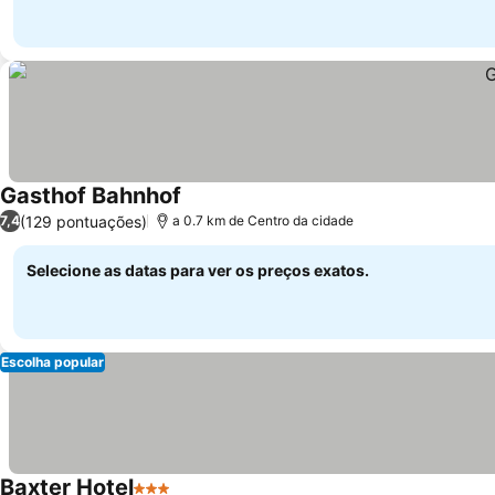
Gasthof Bahnhof
(129 pontuações)
7,4
a 0.7 km de Centro da cidade
Selecione as datas para ver os preços exatos.
Escolha popular
Baxter Hotel