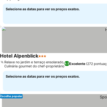
restaurantes
Selecione as datas para ver os preços exatos.
Hotel Alpenblick
3 Estrelas
Relaxe no jardim e terraço ensolarado,
Excelente
(272 pontuaç
9,5
Culinária gourmet do chef-proprietário
Selecione as datas para ver os preços exatos.
Escolha popular