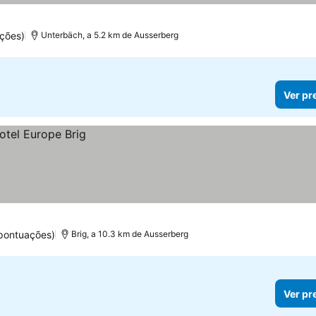
ções)
Unterbäch, a 5.2 km de Ausserberg
Ver pr
pontuações)
Brig, a 10.3 km de Ausserberg
Ver pr