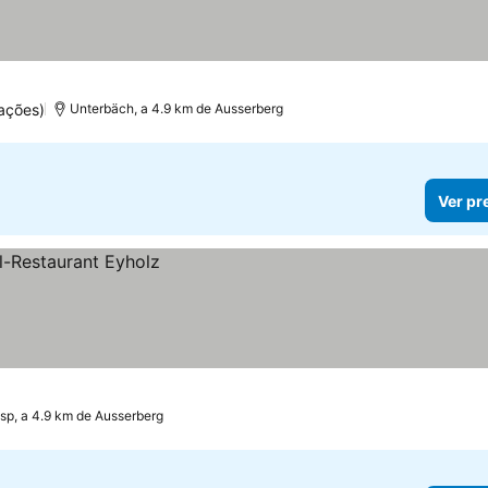
ações)
Unterbäch, a 4.9 km de Ausserberg
Ver pr
isp, a 4.9 km de Ausserberg