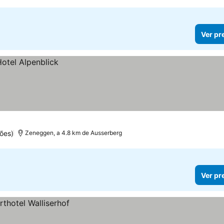
Ver pr
ões)
Zeneggen, a 4.8 km de Ausserberg
Ver pr