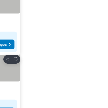
eços
Adicionar aos favoritos
Partilhar