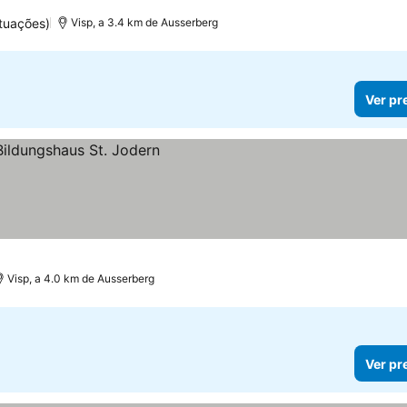
tuações)
Visp, a 3.4 km de Ausserberg
Ver pr
Visp, a 4.0 km de Ausserberg
Ver pr