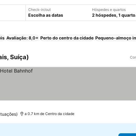
Check-in/out
Hóspedes e quartos
Escolha as datas
2 hóspedes, 1 quarto
éis
Avaliação: 8,0+
Perto do centro da cidade
Pequeno-almoço in
is, Suíça)
Com
tuações)
a 0.7 km de Centro da cidade