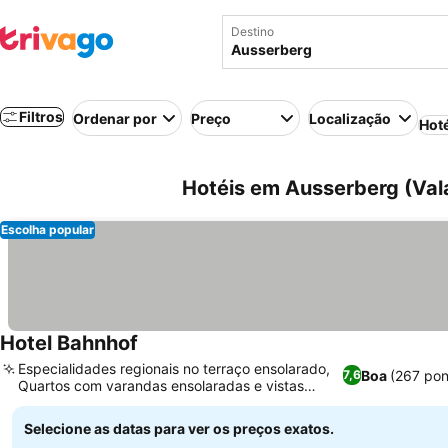
Destino
Filtros
Ordenar por
Preço
Localização
Hot
Hotéis em Ausserberg (Vala
Escolha popular
Hotel Bahnhof
Especialidades regionais no terraço ensolarado,
Boa
(267 pon
7,6
Quartos com varandas ensolaradas e vistas
panorâmicas
Selecione as datas para ver os preços exatos.