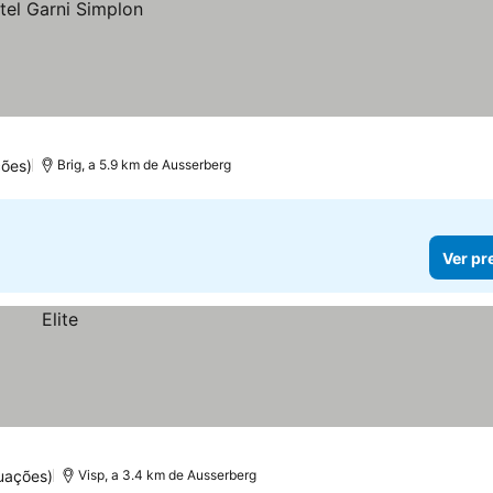
ões)
Brig, a 5.9 km de Ausserberg
Ver pr
uações)
Visp, a 3.4 km de Ausserberg