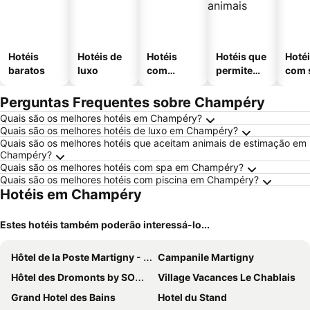
Hotéis
Hotéis de
Hotéis
Hotéis que
Hoté
baratos
luxo
com
permitem
com 
piscinas
animais
Perguntas Frequentes sobre Champéry
Quais são os melhores hotéis em Champéry?
Quais são os melhores hotéis de luxo em Champéry?
Quais são os melhores hotéis que aceitam animais de estimação em
Champéry?
Quais são os melhores hotéis com spa em Champéry?
Quais são os melhores hotéis com piscina em Champéry?
Hotéis em Champéry
Estes hotéis também poderão interessá-lo...
Hôtel de la Poste Martigny - City Center
Campanile Martigny
Hôtel des Dromonts by SOWELL COLLECTION
Village Vacances Le Chablais
Grand Hotel des Bains
Hotel du Stand