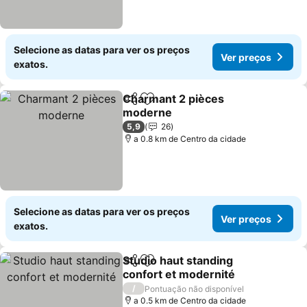
Selecione as datas para ver os preços
Ver preços
exatos.
Charmant 2 pièces
Partilhar
Adicionar aos favoritos
moderne
5,9
26
a 0.8 km de Centro da cidade
Selecione as datas para ver os preços
Ver preços
exatos.
Studio haut standing
Partilhar
Adicionar aos favoritos
confort et modernité
/
Pontuação não disponível
a 0.5 km de Centro da cidade