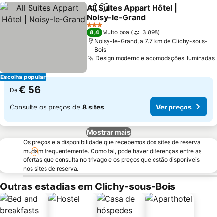
All Suites Appart Hôtel |
Partilhar
Adicionar aos favoritos
Noisy-le-Grand
3 Estrelas
8,4
Muito boa
3.898
Noisy-le-Grand, a 7.7 km de Clichy-sous-
Bois
Design moderno e acomodações iluminadas
Escolha popular
€ 56
De
Consulte os preços de
8 sites
Ver preços
Mostrar mais
Os preços e a disponibilidade que recebemos dos sites de reserva
mudam frequentemente. Como tal, pode haver diferenças entre as
ofertas que consulta no trivago e os preços que estão disponíveis
nos sites de reserva.
Outras estadias em Clichy-sous-Bois