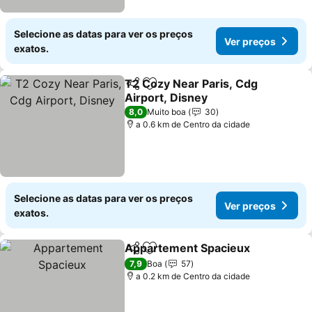
Selecione as datas para ver os preços
Ver preços
exatos.
T2 Cozy Near Paris, Cdg
Partilhar
Adicionar aos favoritos
Airport, Disney
8,0
Muito boa
30
a 0.6 km de Centro da cidade
Selecione as datas para ver os preços
Ver preços
exatos.
Appartement Spacieux
Partilhar
Adicionar aos favoritos
7,9
Boa
57
a 0.2 km de Centro da cidade