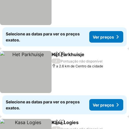
Selecione as datas para ver os preços
Ver preços
exatos.
Het Parkhuisje
Partilhar
Adicionar aos favoritos
/
Pontuação não disponível
a 2.6 km de Centro da cidade
Selecione as datas para ver os preços
Ver preços
exatos.
Kasa Logies
Partilhar
Adicionar aos favoritos
/