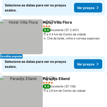
Selecione as datas para ver os preços
Ver preços
exatos.
Hotel Villa Flora
Partilhar
Adicionar aos favoritos
3 Estrelas
8,5
Excelente
2.407
a 0.4 km de Centro da cidade
Chá da tarde, vinho e cerveja especiais
Escolha popular
Selecione as datas para ver os preços
Ver preços
exatos.
Paradijs Eiland
Partilhar
Adicionar aos favoritos
4 Estrelas
9,4
Excelente
156
a 2.6 km de Centro da cidade