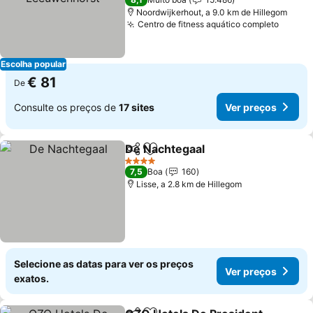
Noordwijkerhout, a 9.0 km de Hillegom
Centro de fitness aquático completo
Escolha popular
€ 81
De
Consulte os preços de
17 sites
Ver preços
De Nachtegaal
Partilhar
Adicionar aos favoritos
4 Estrelas
7,5
Boa
160
Lisse, a 2.8 km de Hillegom
Selecione as datas para ver os preços
Ver preços
exatos.