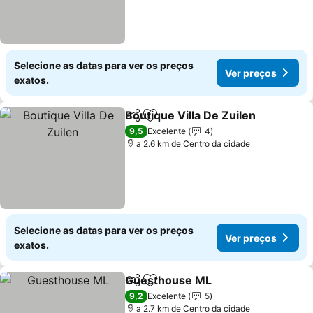
Selecione as datas para ver os preços
Ver preços
exatos.
Boutique Villa De Zuilen
Partilhar
Adicionar aos favoritos
9,5
Excelente
4
a 2.6 km de Centro da cidade
Selecione as datas para ver os preços
Ver preços
exatos.
Guesthouse ML
Partilhar
Adicionar aos favoritos
9,2
Excelente
5
a 2.7 km de Centro da cidade