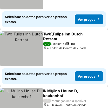
Selecione as datas para ver os preços
Ver preços
exatos.
Two Tulips Inn Dutch
Partilhar
Adicionar aos favoritos
Retreat
9,0
Excelente
10
a 2.5 km de Centro da cidade
Selecione as datas para ver os preços
Ver preços
exatos.
IL Mulino House D,
Partilhar
Adicionar aos favoritos
keukenhof
/
Pontuação não disponível
a 0.6 km de Centro da cidade