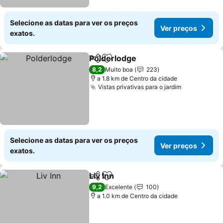
Selecione as datas para ver os preços
Ver preços
exatos.
Polderlodge
Partilhar
Adicionar aos favoritos
8,2
Muito boa
223
a 1.8 km de Centro da cidade
Vistas privativas para o jardim
Selecione as datas para ver os preços
Ver preços
exatos.
Liv Inn
Partilhar
Adicionar aos favoritos
9,2
Excelente
100
a 1.0 km de Centro da cidade