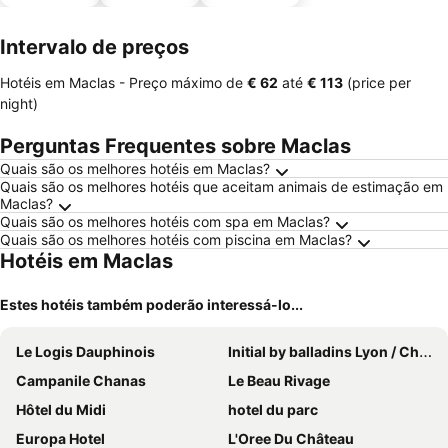
animais
estaciona
mento
Intervalo de preços
Hotéis em Maclas -
Preço máximo
de
‎€ 62
até
‎€ 113
(price per
night)
Perguntas Frequentes sobre Maclas
Quais são os melhores hotéis em Maclas?
Quais são os melhores hotéis que aceitam animais de estimação em
Maclas?
Quais são os melhores hotéis com spa em Maclas?
Quais são os melhores hotéis com piscina em Maclas?
Hotéis em Maclas
Estes hotéis também poderão interessá-lo...
Le Logis Dauphinois
Initial by balladins Lyon / Chanas
Campanile Chanas
Le Beau Rivage
Hôtel du Midi
hotel du parc
Europa Hotel
L'Oree Du Château