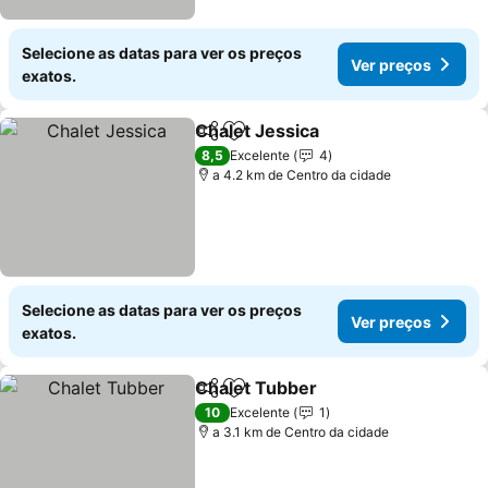
Selecione as datas para ver os preços
Ver preços
exatos.
Chalet Jessica
Partilhar
Adicionar aos favoritos
8,5
Excelente
4
a 4.2 km de Centro da cidade
Selecione as datas para ver os preços
Ver preços
exatos.
Chalet Tubber
Partilhar
Adicionar aos favoritos
10
Excelente
1
a 3.1 km de Centro da cidade