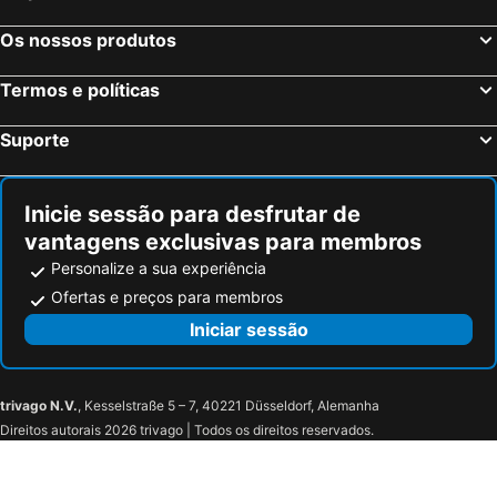
Cointrin, Genébra Hotéis
St. Moritz, Grisões Hotéis
Os nossos produtos
Termos e políticas
Suporte
Inicie sessão para desfrutar de
vantagens exclusivas para membros
Personalize a sua experiência
Ofertas e preços para membros
Iniciar sessão
trivago N.V.
, Kesselstraße 5 – 7, 40221 Düsseldorf, Alemanha
Direitos autorais 2026 trivago | Todos os direitos reservados.