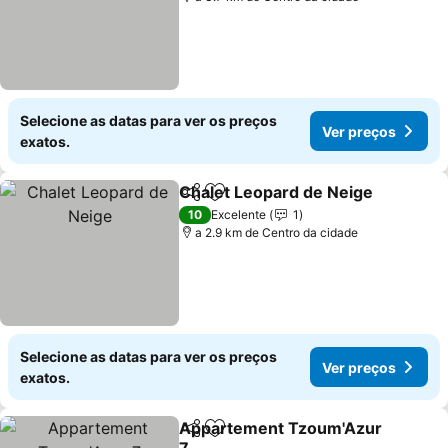
Selecione as datas para ver os preços
Ver preços
exatos.
Chalet Leopard de Neige
Partilhar
Adicionar aos favoritos
10
Excelente
1
a 2.9 km de Centro da cidade
Selecione as datas para ver os preços
Ver preços
exatos.
Appartement Tzoum'Azur
Partilhar
Adicionar aos favoritos