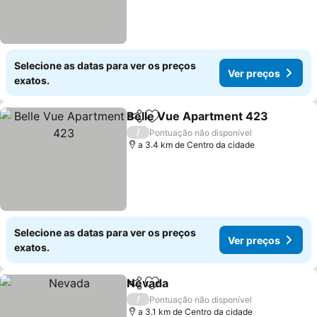
Selecione as datas para ver os preços
Ver preços
exatos.
Belle Vue Apartment 423
Partilhar
Adicionar aos favoritos
/
Pontuação não disponível
a 3.4 km de Centro da cidade
Selecione as datas para ver os preços
Ver preços
exatos.
Nevada
Partilhar
Adicionar aos favoritos
/
Pontuação não disponível
a 3.1 km de Centro da cidade