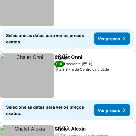
Selecione as datas para ver os preços
Ver preços
exatos.
Chalet Onni
Partilhar
Adicionar aos favoritos
9,0
Excelente
6
a 3.8 km de Centro da cidade
Selecione as datas para ver os preços
Ver preços
exatos.
Chalet Alexia
Partilhar
Adicionar aos favoritos
/
Pontuação não disponível