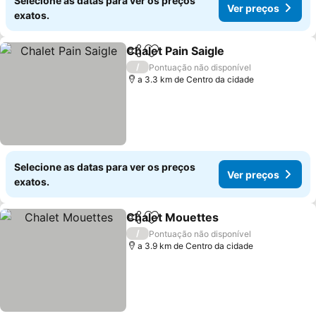
Selecione as datas para ver os preços
Ver preços
exatos.
Chalet Pain Saigle
Partilhar
Adicionar aos favoritos
/
Pontuação não disponível
a 3.3 km de Centro da cidade
Selecione as datas para ver os preços
Ver preços
exatos.
Chalet Mouettes
Partilhar
Adicionar aos favoritos
/
Pontuação não disponível
a 3.9 km de Centro da cidade