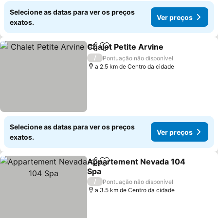
Selecione as datas para ver os preços
Ver preços
exatos.
Chalet Petite Arvine
Partilhar
Adicionar aos favoritos
/
Pontuação não disponível
a 2.5 km de Centro da cidade
Selecione as datas para ver os preços
Ver preços
exatos.
Appartement Nevada 104
Partilhar
Adicionar aos favoritos
Spa
/
Pontuação não disponível
a 3.5 km de Centro da cidade