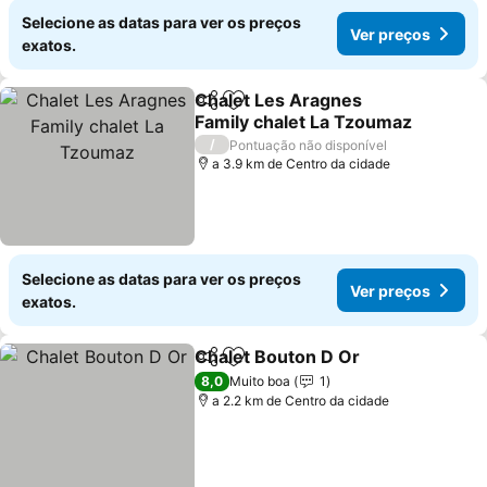
Selecione as datas para ver os preços
Ver preços
exatos.
Chalet Les Aragnes
Partilhar
Adicionar aos favoritos
Family chalet La Tzoumaz
/
Pontuação não disponível
a 3.9 km de Centro da cidade
Selecione as datas para ver os preços
Ver preços
exatos.
Chalet Bouton D Or
Partilhar
Adicionar aos favoritos
8,0
Muito boa
1
a 2.2 km de Centro da cidade