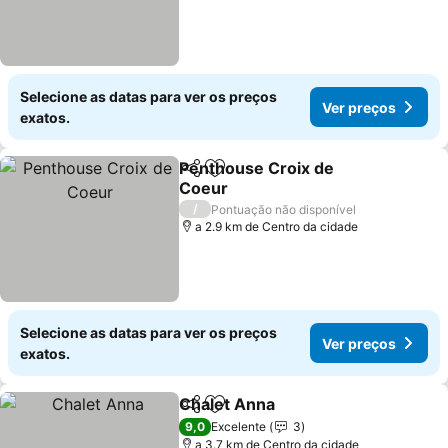
Selecione as datas para ver os preços
Ver preços
exatos.
Penthouse Croix de
Partilhar
Adicionar aos favoritos
Coeur
/
Pontuação não disponível
a 2.9 km de Centro da cidade
Selecione as datas para ver os preços
Ver preços
exatos.
Chalet Anna
Partilhar
Adicionar aos favoritos
9,0
Excelente
3
a 3.7 km de Centro da cidade