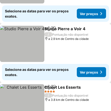
Selecione as datas para ver os preços
Ver preços
exatos.
Studio Pierre a Voir 4
Partilhar
Adicionar aos favoritos
/
Pontuação não disponível
a 2.9 km de Centro da cidade
Selecione as datas para ver os preços
Ver preços
exatos.
Chalet Les Esserts
Partilhar
Adicionar aos favoritos
4 Estrelas
/
Pontuação não disponível
a 3.8 km de Centro da cidade