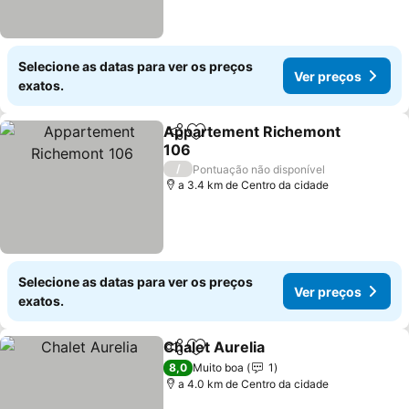
Selecione as datas para ver os preços
Ver preços
exatos.
Appartement Richemont
Partilhar
Adicionar aos favoritos
106
/
Pontuação não disponível
a 3.4 km de Centro da cidade
Selecione as datas para ver os preços
Ver preços
exatos.
Chalet Aurelia
Partilhar
Adicionar aos favoritos
8,0
Muito boa
1
a 4.0 km de Centro da cidade