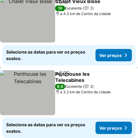
Chalet Vieux Bisse
Partilhar
Adicionar aos favoritos
10
Excelente
2
a 4.3 km de Centro da cidade
Selecione as datas para ver os preços
Ver preços
exatos.
Penthouse les
Partilhar
Adicionar aos favoritos
Telecabines
9,0
Excelente
2
a 3.2 km de Centro da cidade
Selecione as datas para ver os preços
Ver preços
exatos.