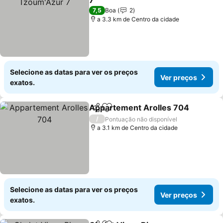
7
7,5
Boa
2
a 3.3 km de Centro da cidade
Selecione as datas para ver os preços
Ver preços
exatos.
Appartement Arolles 704
Partilhar
Adicionar aos favoritos
/
Pontuação não disponível
a 3.1 km de Centro da cidade
Selecione as datas para ver os preços
Ver preços
exatos.