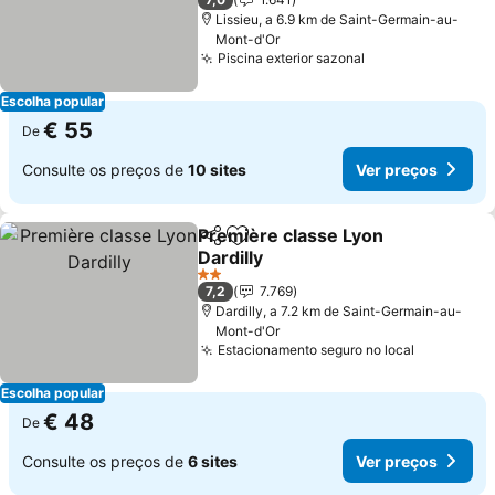
Lissieu, a 6.9 km de Saint-Germain-au-
Mont-d'Or
Piscina exterior sazonal
Escolha popular
€ 55
De
Consulte os preços de
10 sites
Ver preços
Première classe Lyon
Partilhar
Adicionar aos favoritos
Dardilly
2 Estrelas
7,2
7.769
Dardilly, a 7.2 km de Saint-Germain-au-
Mont-d'Or
Estacionamento seguro no local
Escolha popular
€ 48
De
Consulte os preços de
6 sites
Ver preços