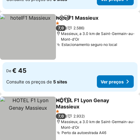
hotelF1 Massieux
Partilhar
Adicionar aos favoritos
1 Estrelas
7,0
2.586
Massieux, a 3.0 km de Saint-Germain-au-
Mont-d'Or
Estacionamento seguro no local
€ 45
De
Consulte os preços de
5 sites
Ver preços
HOTEL F1 Lyon Genay
Partilhar
Adicionar aos favoritos
Massieux
1 Estrelas
7,0
2.932
Massieux, a 3.0 km de Saint-Germain-au-
Mont-d'Or
Perto da autoestrada A46