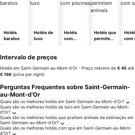
Hotéis
Hotéis de
Hotéis
Hotéis que
Hoté
baratos
luxo
com
permitem
com 
piscinas
animais
Intervalo de preços
Hotéis em Saint-Germain-au-Mont-d'Or -
Preço máximo
de
‎€ 45
até
‎€ 166
(price per night)
Perguntas Frequentes sobre Saint-Germain-
au-Mont-d'Or
Quais são os melhores hotéis em Saint-Germain-au-Mont-d'Or?
Quais são os melhores hotéis de luxo em Saint-Germain-au-Mont-
d'Or?
Quais são os melhores hotéis que aceitam animais de estimação em
Saint-Germain-au-Mont-d'Or?
Quais são os melhores hotéis com spa em Saint-Germain-au-Mont-
d'Or?