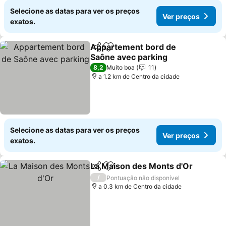
Selecione as datas para ver os preços
Ver preços
exatos.
Appartement bord de
Partilhar
Adicionar aos favoritos
Saône avec parking
8,2
Muito boa
11
a 1.2 km de Centro da cidade
Selecione as datas para ver os preços
Ver preços
exatos.
La Maison des Monts d'Or
Partilhar
Adicionar aos favoritos
/
Pontuação não disponível
a 0.3 km de Centro da cidade