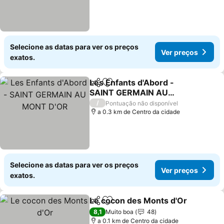
Selecione as datas para ver os preços
Ver preços
exatos.
Les Enfants d'Abord -
Partilhar
Adicionar aos favoritos
SAINT GERMAIN AU
MONT D'OR
/
Pontuação não disponível
a 0.3 km de Centro da cidade
Selecione as datas para ver os preços
Ver preços
exatos.
Le cocon des Monts d'Or
Partilhar
Adicionar aos favoritos
8,1
Muito boa
48
a 0.1 km de Centro da cidade