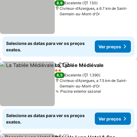
1 Estrelas
8,6
Excelente
130
Civrieux-d'Azergues, a 6.7 km de Saint-
Germain-au-Mont-d'Or
Selecione as datas para ver os preços
Ver preços
exatos.
La Tablée Médiévale
Partilhar
Adicionar aos favoritos
2 Estrelas
8,5
Excelente
1.390
Civrieux-d'Azergues, a 7.5 km de Saint-
Germain-au-Mont-d'Or
Piscina exterior sazonal
Selecione as datas para ver os preços
Ver preços
exatos.