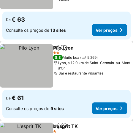
€ 63
De
Consulte os preços de
13 sites
Ver preços
Pilo Lyon
Partilhar
Adicionar aos favoritos
2 Estrelas
8,3
Muito boa
5.269
Lyon, a 12.0 km de Saint-Germain-au-Mont-
d'Or
Bar e restaurante vibrantes
€ 61
De
Consulte os preços de
9 sites
Ver preços
L'esprit TK
Partilhar
Adicionar aos favoritos