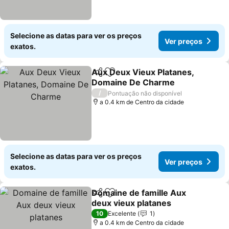
Selecione as datas para ver os preços
Ver preços
exatos.
Aux Deux Vieux Platanes,
Partilhar
Adicionar aos favoritos
Domaine De Charme
/
Pontuação não disponível
a 0.4 km de Centro da cidade
Selecione as datas para ver os preços
Ver preços
exatos.
Domaine de famille Aux
Partilhar
Adicionar aos favoritos
deux vieux platanes
10
Excelente
1
a 0.4 km de Centro da cidade