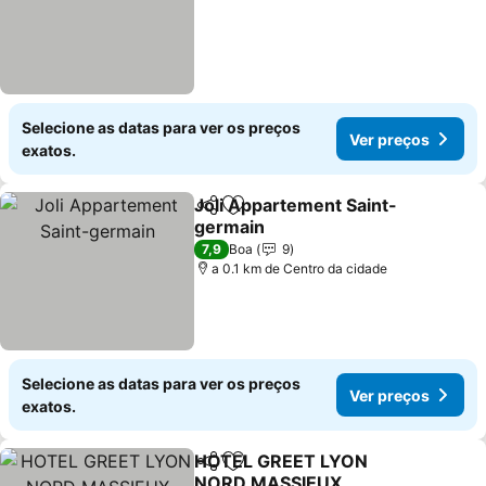
Selecione as datas para ver os preços
Ver preços
exatos.
Joli Appartement Saint-
Partilhar
Adicionar aos favoritos
germain
7,9
Boa
9
a 0.1 km de Centro da cidade
Selecione as datas para ver os preços
Ver preços
exatos.
HOTEL GREET LYON
Partilhar
Adicionar aos favoritos
NORD MASSIEUX