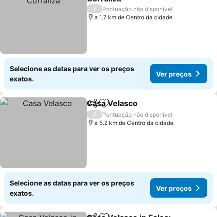
/
Pontuação não disponível
a 1.7 km de Centro da cidade
Selecione as datas para ver os preços
Ver preços
exatos.
Casa Velasco
Partilhar
Adicionar aos favoritos
/
Pontuação não disponível
a 5.2 km de Centro da cidade
Selecione as datas para ver os preços
Ver preços
exatos.