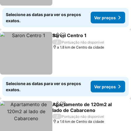
Selecione as datas para ver os preços
Ver preços
exatos.
Saron Centro 1
Partilhar
Adicionar aos favoritos
/
Pontuação não disponível
a 1.8 km de Centro da cidade
Selecione as datas para ver os preços
Ver preços
exatos.
Apartamento de 120m2 al
Partilhar
Adicionar aos favoritos
lado de Cabarceno
/
Pontuação não disponível
a 1.6 km de Centro da cidade