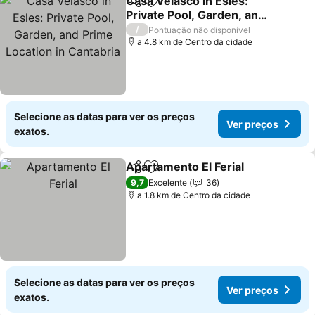
Casa Velasco in Esles:
Partilhar
Adicionar aos favoritos
Private Pool, Garden, and
Prime Location in
/
Pontuação não disponível
Cantabria
a 4.8 km de Centro da cidade
Selecione as datas para ver os preços
Ver preços
exatos.
Apartamento El Ferial
Partilhar
Adicionar aos favoritos
9,7
Excelente
36
a 1.8 km de Centro da cidade
Selecione as datas para ver os preços
Ver preços
exatos.