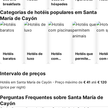
breakfasts
hóspedes
Categorias de hotéis populares em Santa
María de Cayón
Hotéis
Hotéis de
Hotéis
Hotéis que
Hoté
baratos
luxo
com
permitem
com 
piscinas
animais
Intervalo de preços
Hotéis em Santa María de Cayón -
Preço máximo
de
‎€ 41
até
‎€ 120
(price per night)
Perguntas Frequentes sobre Santa María de
Cayón