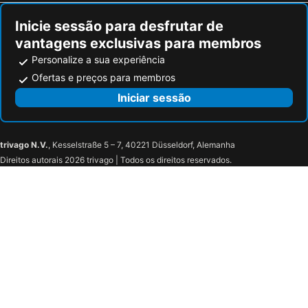
Inicie sessão para desfrutar de
vantagens exclusivas para membros
Personalize a sua experiência
Ofertas e preços para membros
Iniciar sessão
trivago N.V.
, Kesselstraße 5 – 7, 40221 Düsseldorf, Alemanha
Direitos autorais 2026 trivago | Todos os direitos reservados.