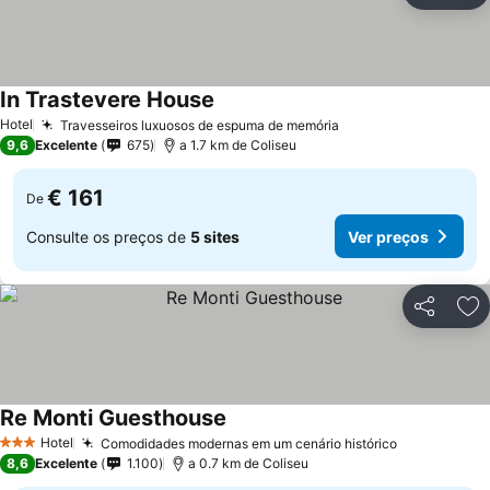
In Trastevere House
Hotel
Travesseiros luxuosos de espuma de memória
9,6
Excelente
675
a 1.7 km de Coliseu
€ 161
De
Consulte os preços de
5 sites
Ver preços
Partilhar
Ad
Re Monti Guesthouse
Hotel
Comodidades modernas em um cenário histórico
3 Estrelas
8,6
Excelente
1.100
a 0.7 km de Coliseu