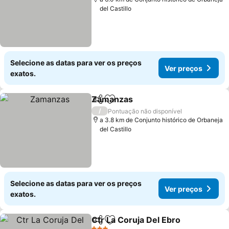
del Castillo
Selecione as datas para ver os preços
Ver preços
exatos.
Zamanzas
Partilhar
Adicionar aos favoritos
/
Pontuação não disponível
a 3.8 km de Conjunto histórico de Orbaneja
del Castillo
Selecione as datas para ver os preços
Ver preços
exatos.
Ctr La Coruja Del Ebro
Partilhar
Adicionar aos favoritos