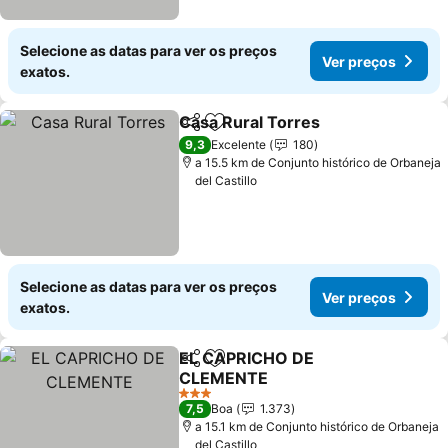
Selecione as datas para ver os preços
Ver preços
exatos.
Casa Rural Torres
Partilhar
Adicionar aos favoritos
9,3
Excelente
180
a 15.5 km de Conjunto histórico de Orbaneja
del Castillo
Selecione as datas para ver os preços
Ver preços
exatos.
EL CAPRICHO DE
Partilhar
Adicionar aos favoritos
CLEMENTE
3 Estrelas
7,5
Boa
1.373
a 15.1 km de Conjunto histórico de Orbaneja
del Castillo