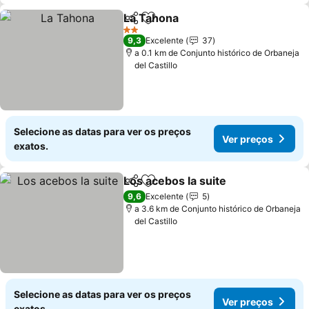
La Tahona
Partilhar
Adicionar aos favoritos
2 Estrelas
9,3
Excelente
37
a 0.1 km de Conjunto histórico de Orbaneja
del Castillo
Selecione as datas para ver os preços
Ver preços
exatos.
Los acebos la suite
Partilhar
Adicionar aos favoritos
9,6
Excelente
5
a 3.6 km de Conjunto histórico de Orbaneja
del Castillo
Selecione as datas para ver os preços
Ver preços
exatos.