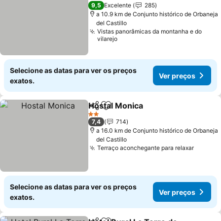
2 Estrelas
9,5
Excelente
285
a 10.9 km de Conjunto histórico de Orbaneja
del Castillo
Vistas panorâmicas da montanha e do
vilarejo
Selecione as datas para ver os preços
Ver preços
exatos.
Hostal Monica
Partilhar
Adicionar aos favoritos
2 Estrelas
7,4
714
a 16.0 km de Conjunto histórico de Orbaneja
del Castillo
Terraço aconchegante para relaxar
Selecione as datas para ver os preços
Ver preços
exatos.