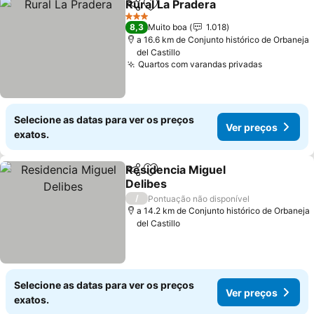
Rural La Pradera
Partilhar
Adicionar aos favoritos
3 Estrelas
8,3
Muito boa
1.018
a 16.6 km de Conjunto histórico de Orbaneja
del Castillo
Quartos com varandas privadas
Selecione as datas para ver os preços
Ver preços
exatos.
Residencia Miguel
Partilhar
Adicionar aos favoritos
Delibes
/
Pontuação não disponível
a 14.2 km de Conjunto histórico de Orbaneja
del Castillo
Selecione as datas para ver os preços
Ver preços
exatos.