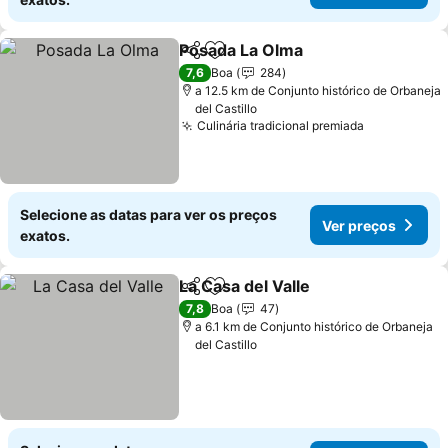
Posada La Olma
Partilhar
Adicionar aos favoritos
7,6
Boa
284
a 12.5 km de Conjunto histórico de Orbaneja
del Castillo
Culinária tradicional premiada
Selecione as datas para ver os preços
Ver preços
exatos.
La Casa del Valle
Partilhar
Adicionar aos favoritos
7,8
Boa
47
a 6.1 km de Conjunto histórico de Orbaneja
del Castillo