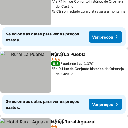
a 7.1 km de Conjunto histórico de Orbaneja
del Castillo
Cânion isolado com vistas para a montanha
Selecione as datas para ver os preços
Ver preços
exatos.
Rural La Puebla
Partilhar
Adicionar aos favoritos
3 Estrelas
8,8
Excelente
3.070
a 0.1 km de Conjunto histórico de Orbaneja
del Castillo
Selecione as datas para ver os preços
Ver preços
exatos.
Hotel Rural Aguazul
Partilhar
Adicionar aos favoritos