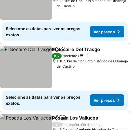
a 2.9 km de Conjunto histórico de Orbaneja
del Castillo
Selecione as datas para ver os preços
Ver preços
exatos.
El Socaire Del Trasgo
Partilhar
Adicionar aos favoritos
8,7
Excelente
11
a 18.5 km de Conjunto histórico de Orbaneja
del Castillo
Selecione as datas para ver os preços
Ver preços
exatos.
Posada Los Vallucos
Partilhar
Adicionar aos favoritos
/
Pontuação não disponível
a 6.0 km de Conjunto histórico de Orbaneja