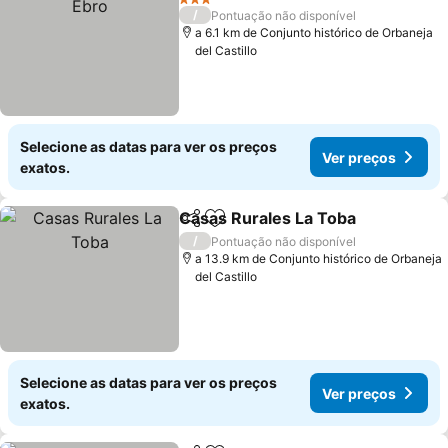
3 Estrelas
/
Pontuação não disponível
a 6.1 km de Conjunto histórico de Orbaneja
del Castillo
Selecione as datas para ver os preços
Ver preços
exatos.
Casas Rurales La Toba
Partilhar
Adicionar aos favoritos
/
Pontuação não disponível
a 13.9 km de Conjunto histórico de Orbaneja
del Castillo
Selecione as datas para ver os preços
Ver preços
exatos.