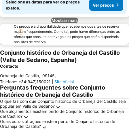
Selecione as datas para ver os preços
Ver preços
exatos.
Mostrar mais
Os preços e a disponibilidade que recebemos dos sites de reserva
mudam frequentemente. Como tal, pode haver diferenças entre as
ofertas que consulta no trivago e os preços que estão disponíveis
nos sites de reserva.
Conjunto histórico de Orbaneja del Castillo
(Valle de Sedano, Espanha)
Contacto
Orbaneja del Castillo
,
09145
,
Telefone
:
+34(947)150021
|
Site oficial
Perguntas frequentes sobre Conjunto
histórico de Orbaneja del Castillo
O que faz com que Conjunto histórico de Orbaneja del Castillo seja
popular em Valle de Sedano?
Que alojamentos existem perto de Conjunto histórico de Orbaneja
del Castillo?
Quais outras atrações existem perto de Conjunto histórico de
Orbaneja del Castillo?