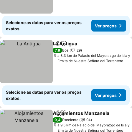
Selecione as datas para ver os preços
Ver preços
exatos.
La Antigua
Partilhar
Adicionar aos favoritos
7,8
Boa
29
a 3.3 km de Palacio del Mayorazgo de Isla y
Ermita de Nuestra Señora del Torrentero
Selecione as datas para ver os preços
Ver preços
exatos.
Alojamientos Manzanela
Partilhar
Adicionar aos favoritos
9,4
Excelente
94
a 9.5 km de Palacio del Mayorazgo de Isla y
Ermita de Nuestra Señora del Torrentero