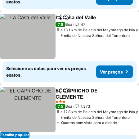
exatos.
La Casa del Valle
Partilhar
Adicionar aos favoritos
7,8
Boa
47
a 13.1 km de Palacio del Mayorazgo de Isla y
Ermita de Nuestra Señora del Torrentero
Selecione as datas para ver os preços
Ver preços
exatos.
EL CAPRICHO DE
Partilhar
Adicionar aos favoritos
CLEMENTE
3 Estrelas
7,5
Boa
1.373
a 17.8 km de Palacio del Mayorazgo de Isla y
Ermita de Nuestra Señora del Torrentero
Quartos com vista para a cidade
Escolha popular