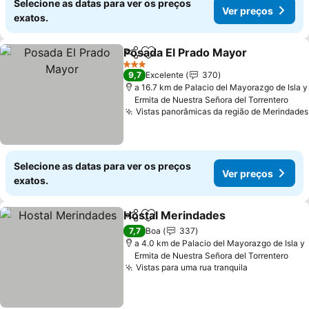
Selecione as datas para ver os preços
Ver preços
exatos.
Posada El Prado Mayor
Partilhar
Adicionar aos favoritos
3 Estrelas
9,7
Excelente
370
a 16.7 km de Palacio del Mayorazgo de Isla y
Ermita de Nuestra Señora del Torrentero
Vistas panorâmicas da região de Merindades
Selecione as datas para ver os preços
Ver preços
exatos.
Hostal Merindades
Partilhar
Adicionar aos favoritos
7,7
Boa
337
a 4.0 km de Palacio del Mayorazgo de Isla y
Ermita de Nuestra Señora del Torrentero
Vistas para uma rua tranquila