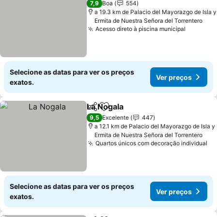
7,9
Boa
554
a 19.3 km de Palacio del Mayorazgo de Isla y
Ermita de Nuestra Señora del Torrentero
Acesso direto à piscina municipal
Selecione as datas para ver os preços
Ver preços
exatos.
La Nogala
Partilhar
Adicionar aos favoritos
9,5
Excelente
447
a 12.1 km de Palacio del Mayorazgo de Isla y
Ermita de Nuestra Señora del Torrentero
Quartos únicos com decoração individual
Selecione as datas para ver os preços
Ver preços
exatos.