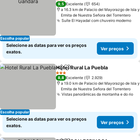
3 Estrelas
9,5
Excelente
654
a 16.3 km de Palacio del Mayorazgo de Isla y
Ermita de Nuestra Señora del Torrentero
Suíte El Hayadal com chuveiro moderno
Escolha popular
Selecione as datas para ver os preços
Ver preços
exatos.
Hotel Rural La Puebla
Partilhar
Adicionar aos favoritos
3 Estrelas
8,8
Excelente
2.929
a 19.0 km de Palacio del Mayorazgo de Isla y
Ermita de Nuestra Señora del Torrentero
Vistas panorâmicas da montanha e do rio
Escolha popular
Selecione as datas para ver os preços
Ver preços
exatos.