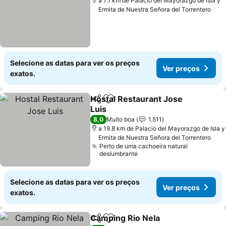
a 7.1 km de Palacio del Mayorazgo de Isla y
Ermita de Nuestra Señora del Torrentero
Selecione as datas para ver os preços
Ver preços
exatos.
Hostal Restaurant Jose
Partilhar
Adicionar aos favoritos
Luis
8,0
Muito boa
1.511
a 19.8 km de Palacio del Mayorazgo de Isla y
Ermita de Nuestra Señora del Torrentero
Perto de uma cachoeira natural
deslumbrante
Selecione as datas para ver os preços
Ver preços
exatos.
Camping Rio Nela
Partilhar
Adicionar aos favoritos