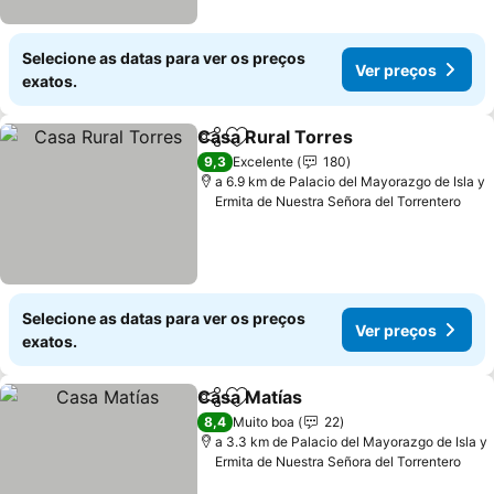
Selecione as datas para ver os preços
Ver preços
exatos.
Casa Rural Torres
Partilhar
Adicionar aos favoritos
9,3
Excelente
180
a 6.9 km de Palacio del Mayorazgo de Isla y
Ermita de Nuestra Señora del Torrentero
Selecione as datas para ver os preços
Ver preços
exatos.
Casa Matías
Partilhar
Adicionar aos favoritos
8,4
Muito boa
22
a 3.3 km de Palacio del Mayorazgo de Isla y
Ermita de Nuestra Señora del Torrentero