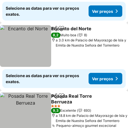
Selecione as datas para ver os preços
Ver preços
exatos.
Encanto del Norte
Partilhar
Adicionar aos favoritos
8,2
Muito boa
8
a 3.0 km de Palacio del Mayorazgo de Isla y
Ermita de Nuestra Señora del Torrentero
Selecione as datas para ver os preços
Ver preços
exatos.
Posada Real Torre
Partilhar
Adicionar aos favoritos
Berrueza
3 Estrelas
9,3
Excelente
693
a 18.8 km de Palacio del Mayorazgo de Isla y
Ermita de Nuestra Señora del Torrentero
Pequeno-almoço gourmet excecional