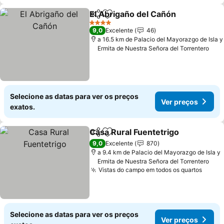
El Abrigaño del Cañón
Partilhar
Adicionar aos favoritos
4 Estrelas
9,0
Excelente
46
a 16.5 km de Palacio del Mayorazgo de Isla y
Ermita de Nuestra Señora del Torrentero
Selecione as datas para ver os preços
Ver preços
exatos.
Casa Rural Fuentetrigo
Partilhar
Adicionar aos favoritos
9,0
Excelente
870
a 9.4 km de Palacio del Mayorazgo de Isla y
Ermita de Nuestra Señora del Torrentero
Vistas do campo em todos os quartos
Selecione as datas para ver os preços
Ver preços