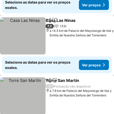
Selecione as datas para ver os preços
Ver preços
exatos.
Casa Las Ninas
Partilhar
Adicionar aos favoritos
7,2
133
a 14.5 km de Palacio del Mayorazgo de Isla y
Ermita de Nuestra Señora del Torrentero
Selecione as datas para ver os preços
Ver preços
exatos.
Torre San Martín
Partilhar
Adicionar aos favoritos
/
Pontuação não disponível
a 7.9 km de Palacio del Mayorazgo de Isla y
Ermita de Nuestra Señora del Torrentero