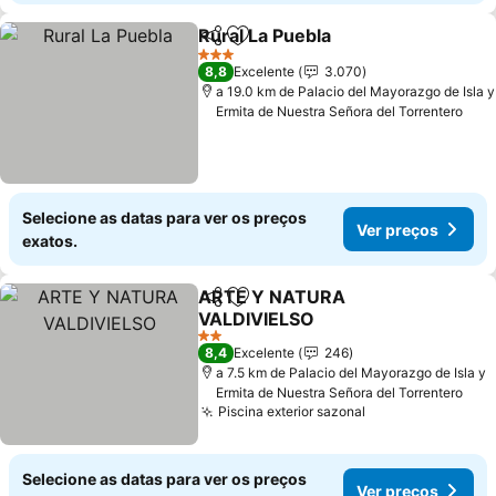
Rural La Puebla
Partilhar
Adicionar aos favoritos
3 Estrelas
8,8
Excelente
3.070
a 19.0 km de Palacio del Mayorazgo de Isla y
Ermita de Nuestra Señora del Torrentero
Selecione as datas para ver os preços
Ver preços
exatos.
ARTE Y NATURA
Partilhar
Adicionar aos favoritos
VALDIVIELSO
2 Estrelas
8,4
Excelente
246
a 7.5 km de Palacio del Mayorazgo de Isla y
Ermita de Nuestra Señora del Torrentero
Piscina exterior sazonal
Selecione as datas para ver os preços
Ver preços