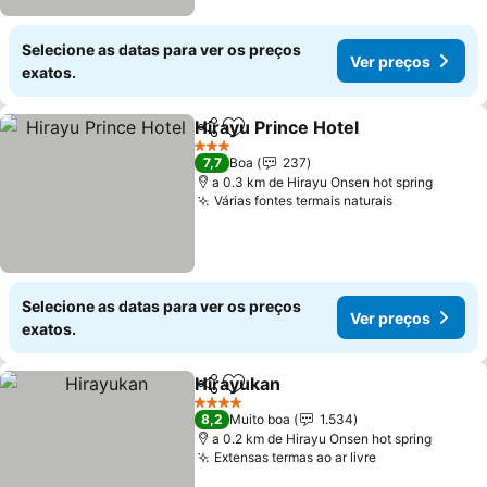
Selecione as datas para ver os preços
Ver preços
exatos.
Hirayu Prince Hotel
Partilhar
Adicionar aos favoritos
3 Estrelas
7,7
Boa
237
a 0.3 km de Hirayu Onsen hot spring
Várias fontes termais naturais
Selecione as datas para ver os preços
Ver preços
exatos.
Hirayukan
Partilhar
Adicionar aos favoritos
4 Estrelas
8,2
Muito boa
1.534
a 0.2 km de Hirayu Onsen hot spring
Extensas termas ao ar livre