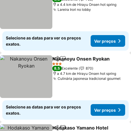
a 4.4 km de Hirayu Onsen hot spring
Lareira Irori no lobby
Selecione as datas para ver os preços
Ver preços
exatos.
Nakanoyu Onsen Ryokan
Partilhar
Adicionar aos favoritos
3 Estrelas
8,5
Excelente
870
a 4.7 km de Hirayu Onsen hot spring
Culinária japonesa tradicional gourmet
Selecione as datas para ver os preços
Ver preços
exatos.
Hodakaso Yamano Hotel
Partilhar
Adicionar aos favoritos