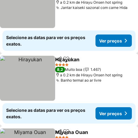
a 0.2 km de Hirayu Onsen hot spring
Jantar kaiseki sazonal com carne Hida
Selecione as datas para ver os preços
Ver preços
exatos.
Hirayukan
Partilhar
Adicionar aos favoritos
4 Estrelas
8,2
Muito boa
1.467
a 0.2 km de Hirayu Onsen hot spring
Banho termal ao ar livre
Selecione as datas para ver os preços
Ver preços
exatos.
Miyama Ouan
Partilhar
Adicionar aos favoritos