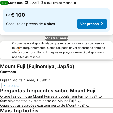
8,3
Muito boa
2.201
a 16.7 km de Mount Fuji
€ 100
De
Consulte os preços de
6 sites
Ver preços
Mostrar mais
Os preços e a disponibilidade que recebemos dos sites de reserva
mudam frequentemente. Como tal, pode haver diferenças entre as
ofertas que consulta no trivago e os preços que estão disponíveis
nos sites de reserva.
Mount Fuji (Fujinomiya, Japão)
Contacto
Fujisan Moutain Area
,
059817
,
|
Site oficial
Perguntas frequentes sobre Mount Fuji
O que faz com que Mount Fuji seja popular em Fujinomiya?
Que alojamentos existem perto de Mount Fuji?
Quais outras atrações existem perto de Mount Fuji?
Mais Top hotéis