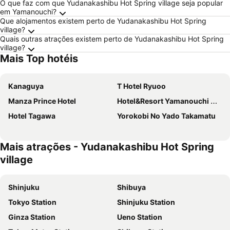
O que faz com que Yudanakashibu Hot Spring village seja popular
em Yamanouchi?
Que alojamentos existem perto de Yudanakashibu Hot Spring
village?
Quais outras atrações existem perto de Yudanakashibu Hot Spring
village?
Mais Top hotéis
Kanaguya
T Hotel Ryuoo
Manza Prince Hotel
Hotel&Resort Yamanouchi Hills
Hotel Tagawa
Yorokobi No Yado Takamatu
Mais atrações - Yudanakashibu Hot Spring
village
Shinjuku
Shibuya
Tokyo Station
Shinjuku Station
Ginza Station
Ueno Station