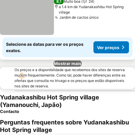
8,1
Muito boa
24
a 1.4 km de Yudanakashibu Hot Spring
village
Jardim de cactos único
Ver preços
Selecione as datas para ver os preços
Ver preços
exatos.
Mostrar mais
Os preços e a disponibilidade que recebemos dos sites de reserva
mudam frequentemente. Como tal, pode haver diferenças entre as
ofertas que consulta no trivago e os preços que estão disponíveis
nos sites de reserva.
Yudanakashibu Hot Spring village
(Yamanouchi, Japão)
Contacto
Perguntas frequentes sobre Yudanakashibu
Hot Spring village